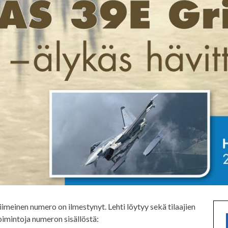
imeinen numero on ilmestynyt. Lehti löytyy sekä tilaajien
Poimintoja numeron sisällöstä: