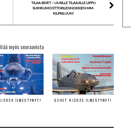
TILAA SIIVET – UUSILLE TILAAJILLE LIPPU
SUIHKUMOOTTORILENNOKKIEN MM-
KILPAILUUN!
itää myös seuraavista
 1/2026 ILMESTYNYT!
SIIVET 4/2025 ILMESTYNYT!