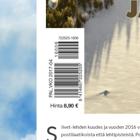
S
iivet-lehden kuudes ja vuoden 2016 vi
postilaatikoista että lehtipisteistä. 