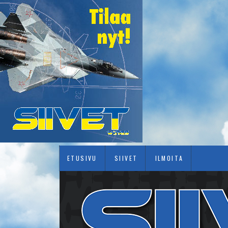
ETUSIVU
SIIVET
ILMOITA