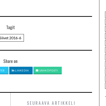
Tagit
Siivet 2016-6
Share on
TER
LINKEDIN
SÄHKÖPOSTI
SEURAAVA ARTIKKELI