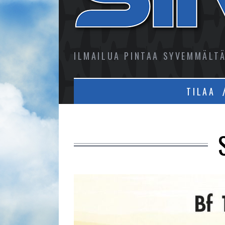
ILMAILUA PINTAA SYVEMMÄLT
TILAA