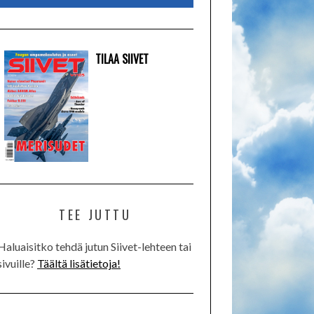
TILAA SIIVET
TEE JUTTU
Haluaisitko tehdä jutun Siivet-lehteen tai
sivuille?
Täältä lisätietoja!