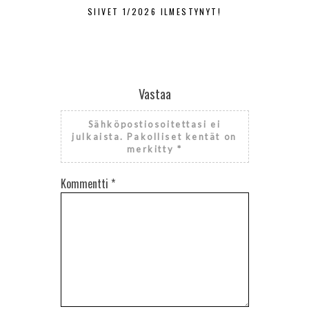
SIIVET 1/2026 ILMESTYNYT!
SIIVET
Vastaa
Sähköpostiosoitettasi ei
julkaista.
Pakolliset kentät on
merkitty
*
Kommentti
*