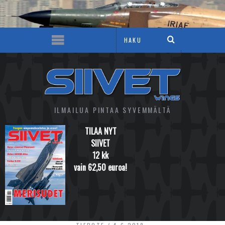
ILMAILUA PINTAA SYVEMMÄLTÄ
TILAA NYT
SIIVET
12 kk
vain 62,50 euroa!