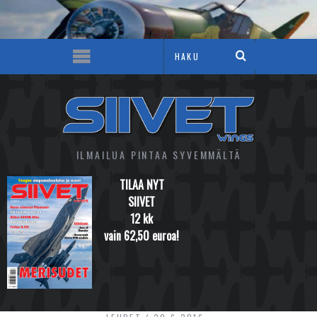
ILMAILUA PINTAA SYVEMMÄLTÄ
TILAA NYT
SIIVET
12 kk
vain 62,50 euroa!