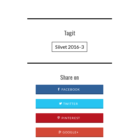
Tagit
Siivet 2016-3
Share on
FACEBOOK
TWITTER
PINTEREST
GOOGLE+