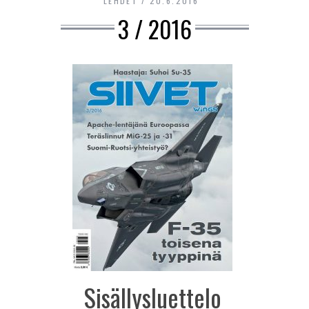
LEHDET
20.6.2016
3 / 2016
Sisällysluettelo