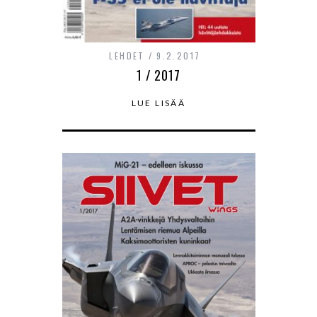
LEHDET
9.2.2017
1 / 2017
LUE LISÄÄ