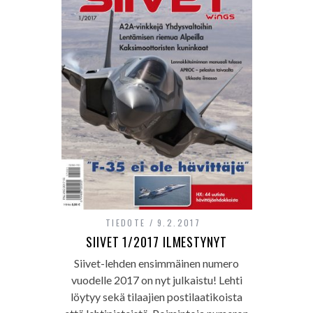
TIEDOTE
9.2.2017
SIIVET 1/2017 ILMESTYNYT
Siivet-lehden ensimmäinen numero
vuodelle 2017 on nyt julkaistu! Lehti
löytyy sekä tilaajien postilaatikoista