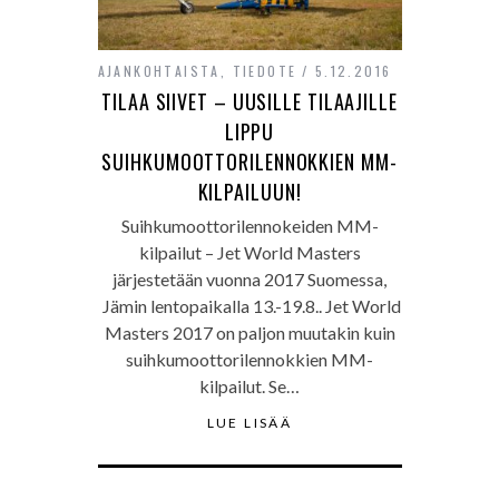
AJANKOHTAISTA
,
TIEDOTE
5.12.2016
TILAA SIIVET – UUSILLE TILAAJILLE
LIPPU
SUIHKUMOOTTORILENNOKKIEN MM-
KILPAILUUN!
Suihkumoottorilennokeiden MM-
kilpailut – Jet World Masters
järjestetään vuonna 2017 Suomessa,
Jämin lentopaikalla 13.-19.8.. Jet World
Masters 2017 on paljon muutakin kuin
suihkumoottorilennokkien MM-
kilpailut. Se…
LUE LISÄÄ