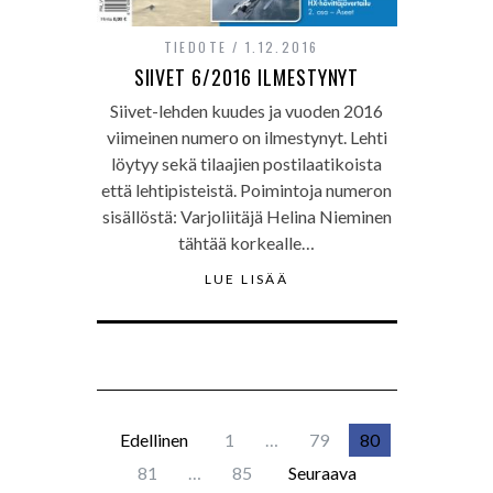
TIEDOTE
1.12.2016
SIIVET 6/2016 ILMESTYNYT
Siivet-lehden kuudes ja vuoden 2016
viimeinen numero on ilmestynyt. Lehti
löytyy sekä tilaajien postilaatikoista
että lehtipisteistä. Poimintoja numeron
sisällöstä: Varjoliitäjä Helina Nieminen
tähtää korkealle…
LUE LISÄÄ
Edellinen
1
…
79
80
81
…
85
Seuraava