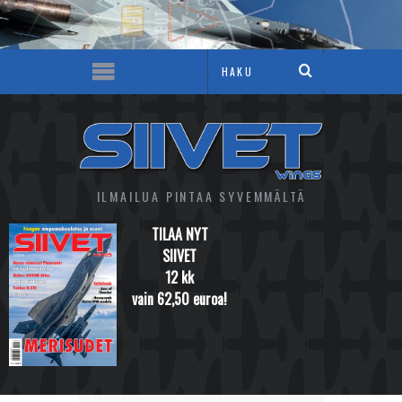
ILMAILUA PINTAA SYVEMMÄLTÄ
TILAA NYT
SIIVET
12 kk
vain 62,50 euroa!