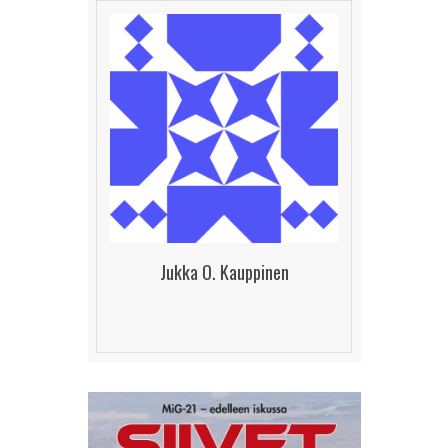
Jukka O. Kauppinen