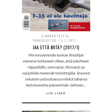
AJANKOHTAISTA
,
PÄÄKIRJOITUS
9.2.2017
JAA ETTÄ MITÄ? (2017/1)
Me kevyemmän luokan ilmailijat
olemme tottuneet siihen, että käsitteet
riippuliidin, vetovarjo, liitovarjo ja
varjoliidin menevät toimittajilla iloisesti
sekaisin uutisoitaessa minkä tahansa
lentokonetta pienemmän laitteen…
LUE LISÄÄ