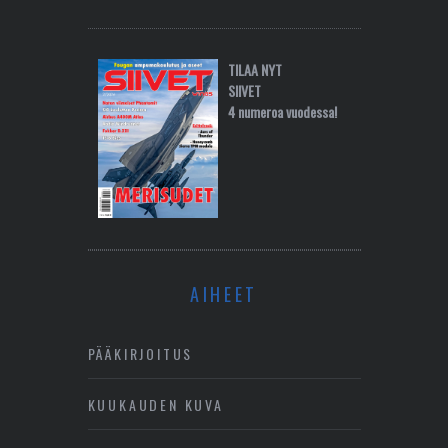
TILAA NYT
SIIVET
4 numeroa vuodessa!
AIHEET
PÄÄKIRJOITUS
KUUKAUDEN KUVA