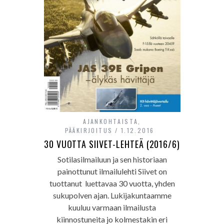
AJANKOHTAISTA
,
PÄÄKIRJOITUS
1.12.2016
30 VUOTTA SIIVET-LEHTEÄ (2016/6)
Sotilasilmailuun ja sen historiaan
painottunut ilmailulehti Siivet on
tuottanut luettavaa 30 vuotta, yhden
sukupolven ajan. Lukijakuntaamme
kuuluu varmaan ilmailusta
kiinnostuneita jo kolmestakin eri