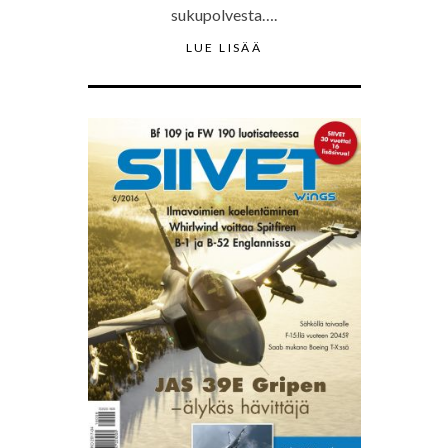
sukupolvesta….
LUE LISÄÄ