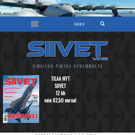
ILMAILUA PINTAA SYVEMMÄLTÄ
TILAA NYT
SIIVET
12 kk
vain 62,50 euroa!