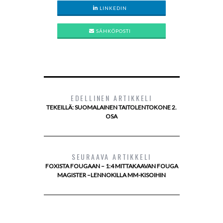
LINKEDIN
SÄHKÖPOSTI
EDELLINEN ARTIKKELI
TEKEILLÄ: SUOMALAINEN TAITOLENTOKONE 2.
OSA
SEURAAVA ARTIKKELI
FOXISTA FOUGAAN – 1:4 MITTAKAAVAN FOUGA
MAGISTER –LENNOKILLA MM-KISOIHIN