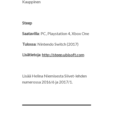
Kauppinen
Steep
Saatavilla
: PC, Playstation 4, Xbox One
Tulossa
: Nintendo Switch (2017)
Lisätietoja
:
http://steep.ubisoft.com
Lisää Helina Niemisesta Siivet-lehden
numerossa 2016/6 ja 2017/1.