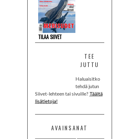
TILAA SIIVET
TEE
JUTTU
Haluaisitko
tehdä jutun
Siivet-lehteen tai sivuille?
Täältä
lisätietoja!
AVAINSANAT