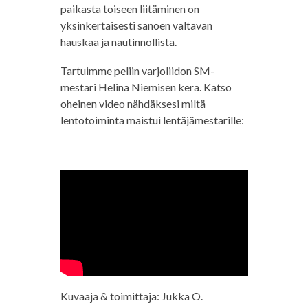
paikasta toiseen liitäminen on
yksinkertaisesti sanoen valtavan
hauskaa ja nautinnollista.
Tartuimme peliin varjoliidon SM-
mestari Helina Niemisen kera. Katso
oheinen video nähdäksesi miltä
lentotoiminta maistui lentäjämestarille:
Kuvaaja & toimittaja: Jukka O.