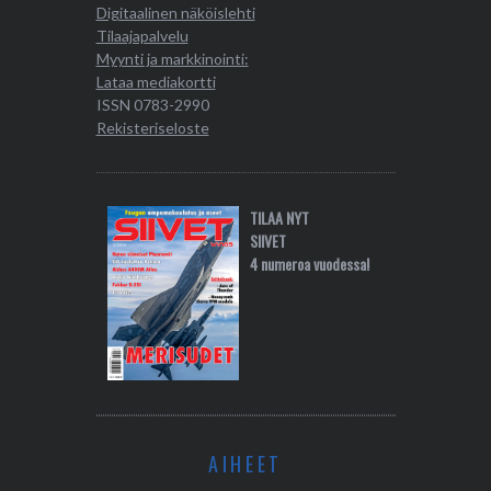
Digitaalinen näköislehti
Tilaajapalvelu
Myynti ja markkinointi:
Lataa mediakortti
ISSN 0783-2990
Rekisteriseloste
TILAA NYT
SIIVET
4 numeroa vuodessa!
AIHEET