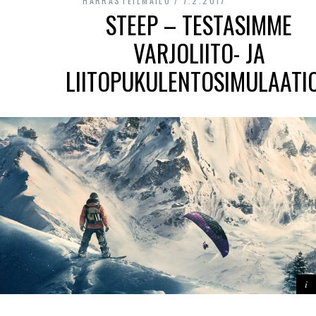
HARRASTEILMAILU
7.2.2017
STEEP – TESTASIMME
VARJOLIITO- JA
LIITOPUKULENTOSIMULAATI