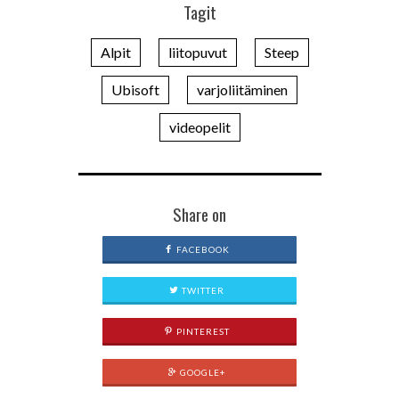
Tagit
Alpit
liitopuvut
Steep
Ubisoft
varjoliitäminen
videopelit
Share on
FACEBOOK
TWITTER
PINTEREST
GOOGLE+