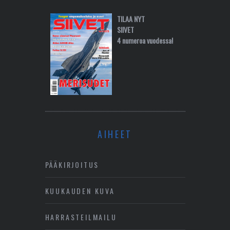
TILAA NYT
SIIVET
4 numeroa vuodessa!
AIHEET
PÄÄKIRJOITUS
KUUKAUDEN KUVA
HARRASTEILMAILU