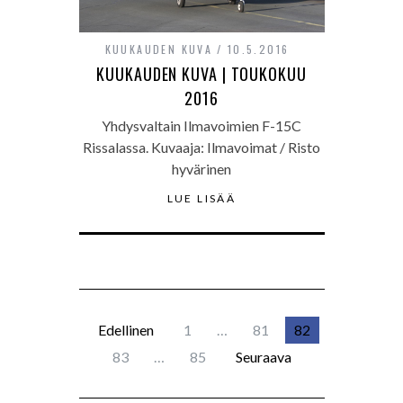
KUUKAUDEN KUVA
10.5.2016
KUUKAUDEN KUVA | TOUKOKUU
2016
Yhdysvaltain Ilmavoimien F-15C
Rissalassa. Kuvaaja: Ilmavoimat / Risto
hyvärinen
LUE LISÄÄ
Edellinen
1
…
81
82
83
…
85
Seuraava