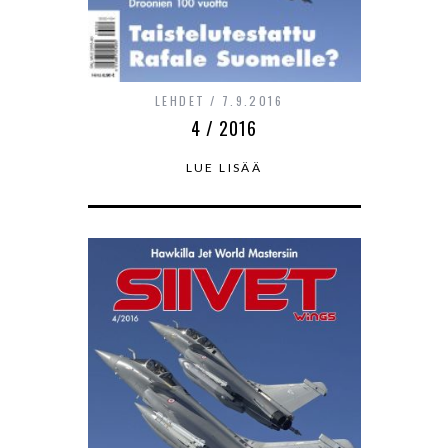
LEHDET
7.9.2016
4 / 2016
LUE LISÄÄ