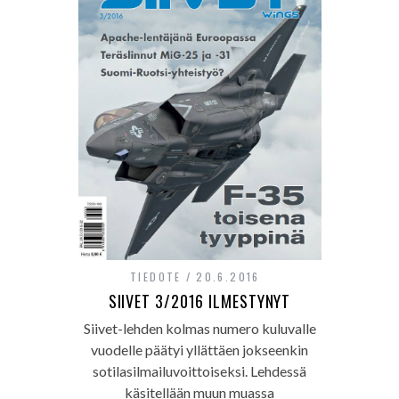
TIEDOTE
20.6.2016
SIIVET 3/2016 ILMESTYNYT
Siivet-lehden kolmas numero kuluvalle
vuodelle päätyi yllättäen jokseenkin
sotilasilmailuvoittoiseksi. Lehdessä
käsitellään muun muassa