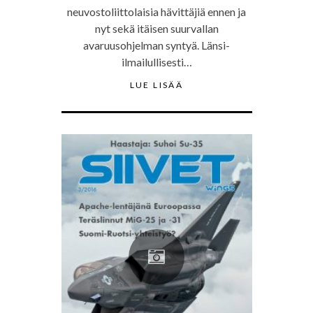
neuvostoliittolaisia hävittäjiä ennen ja
nyt sekä itäisen suurvallan
avaruusohjelman syntyä. Länsi-
ilmailullisesti…
LUE LISÄÄ