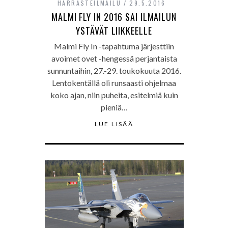
HARRASTEILMAILU
29.5.2016
MALMI FLY IN 2016 SAI ILMAILUN
YSTÄVÄT LIIKKEELLE
Malmi Fly In -tapahtuma järjesttiin
avoimet ovet -hengessä perjantaista
sunnuntaihin, 27.-29. toukokuuta 2016.
Lentokentällä oli runsaasti ohjelmaa
koko ajan, niin puheita, esitelmiä kuin
pieniä…
LUE LISÄÄ