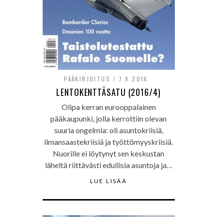
PÄÄKIRJOITUS
7.9.2016
LENTOKENTTÄSATU (2016/4)
Olipa kerran eurooppalainen
pääkaupunki, jolla kerrottiin olevan
suuria ongelmia: oli asuntokriisiä,
ilmansaastekriisiä ja työttömyyskriisiä.
Nuorille ei löytynyt sen keskustan
läheltä riittävästi edullisia asuntoja ja…
LUE LISÄÄ