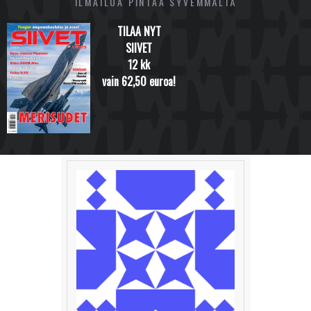
ILMAILUA PINTAA SYVEMMÄLTÄ
TILAA NYT
SIIVET
12 kk
vain 62,50 euroa!