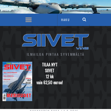
ILMAILUA PINTAA SYVEMMÄLTÄ
TILAA NYT
SIIVET
12 kk
vain 62,50 euroa!