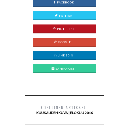
FACEBOOK
TWITTER
PINTEREST
GOOGLE+
LINKEDIN
SÄHKÖPOSTI
EDELLINEN ARTIKKELI
KUUKAUDEN KUVA | ELOKUU 2016