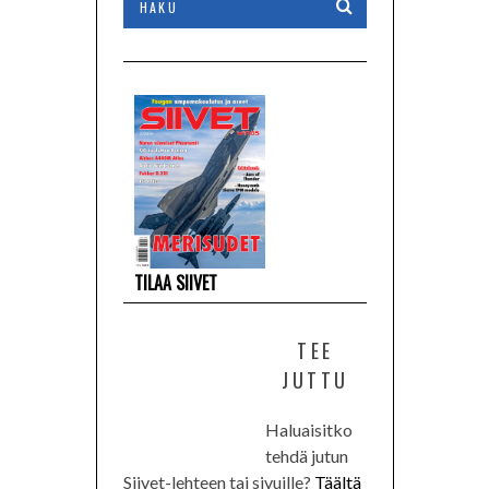
TILAA SIIVET
TEE
JUTTU
Haluaisitko
tehdä jutun
Siivet-lehteen tai sivuille?
Täältä