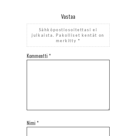
Vastaa
Sähköpostiosoitettasi ei
julkaista.
Pakolliset kentät on
merkitty
*
Kommentti
*
Nimi
*