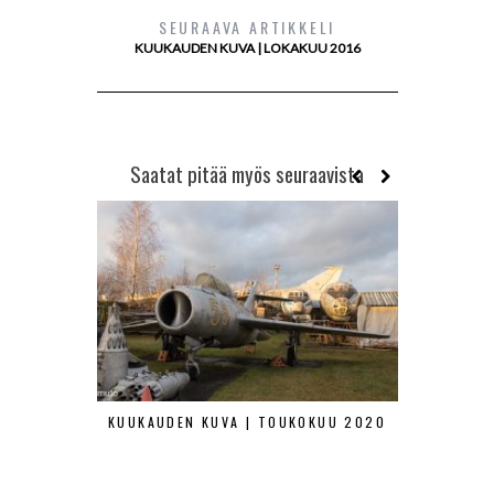
SEURAAVA ARTIKKELI
KUUKAUDEN KUVA | LOKAKUU 2016
Saatat pitää myös seuraavista
KUUKAUDEN KUVA | TOUKOKUU 2020
KUUKAUDEN