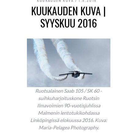
KUUKAUDEN KUVA
1.9.2016
KUUKAUDEN KUVA |
SYYSKUU 2016
Ruotsalainen Saab 105 / SK 60 -
suihkuharjoituskone Ruotsin
Ilmavoimien 90-vuotisjuhlissa
Malmenin lentotukikohdassa
Linköpingissä elokuussa 2016. Kuva:
Maria-Pelagea Photography.