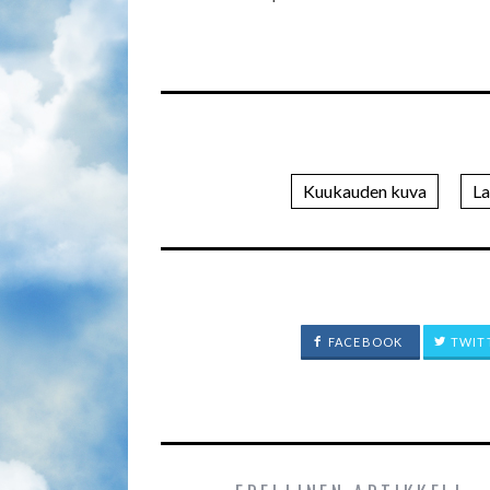
Kuukauden kuva
La
FACEBOOK
TWIT