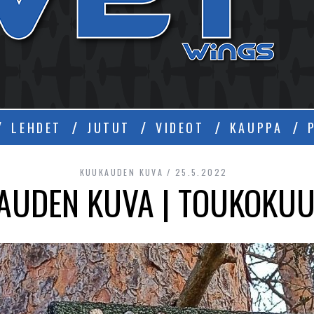
Ä
LEHDET
JUTUT
VIDEOT
KAUPPA
KUUKAUDEN KUVA
25.5.2022
AUDEN KUVA | TOUKOKUU