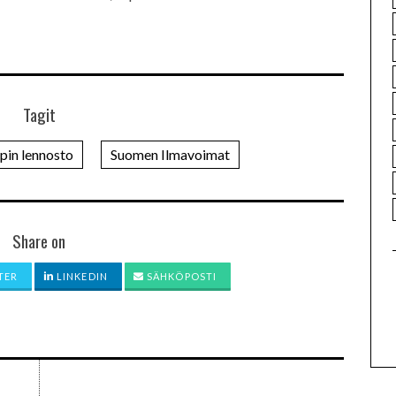
Tagit
pin lennosto
Suomen Ilmavoimat
Share on
TER
LINKEDIN
SÄHKÖPOSTI