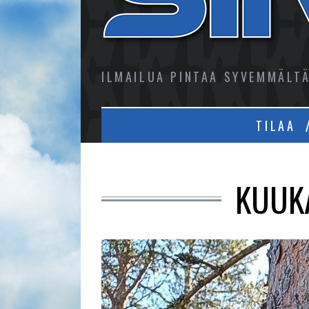
ILMAILUA PINTAA SYVEMMÄLT
TILAA
KUUK