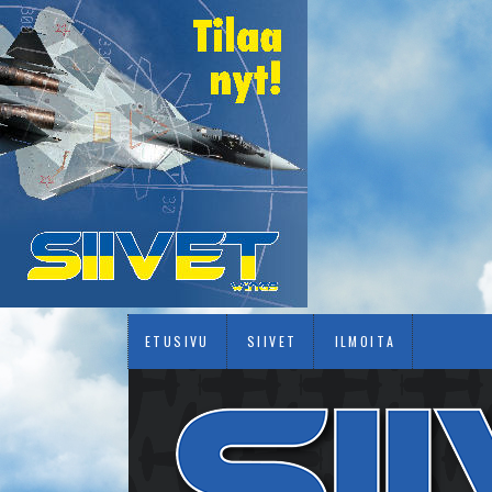
ETUSIVU
SIIVET
ILMOITA