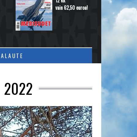
12 kk
vain 62,50 euroa!
PALAUTE
 2022