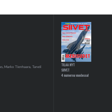
TILAA NYT
as, Marko Tienhaara, Taneli
SIIVET
4 numeroa vuodessa!