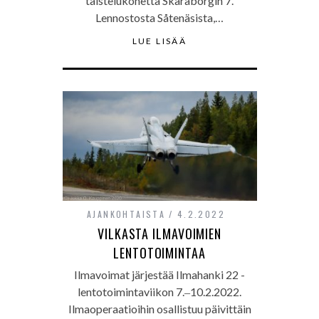
taistelukonetta Skaraborgin 7.
Lennostosta Såtenäsista,…
LUE LISÄÄ
AJANKOHTAISTA
4.2.2022
VILKASTA ILMAVOIMIEN
LENTOTOIMINTAA
Ilmavoimat järjestää Ilmahanki 22 -
lentotoimintaviikon 7.‒10.2.2022.
Ilmaoperaatioihin osallistuu päivittäin