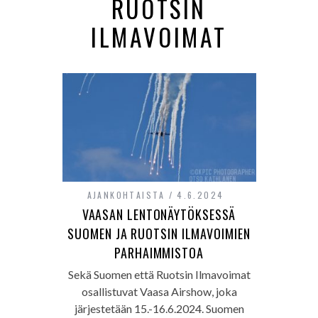
RUOTSIN
ILMAVOIMAT
AJANKOHTAISTA
4.6.2024
VAASAN LENTONÄYTÖKSESSÄ
SUOMEN JA RUOTSIN ILMAVOIMIEN
PARHAIMMISTOA
Sekä Suomen että Ruotsin Ilmavoimat
osallistuvat Vaasa Airshow, joka
järjestetään 15.-16.6.2024. Suomen