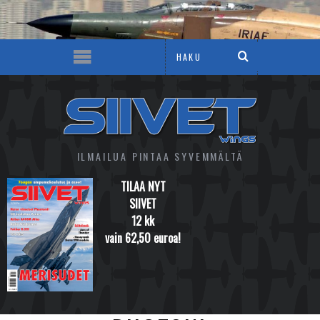
ILMAILUA PINTAA SYVEMMÄLTÄ
TILAA NYT
SIIVET
12 kk
vain 62,50 euroa!