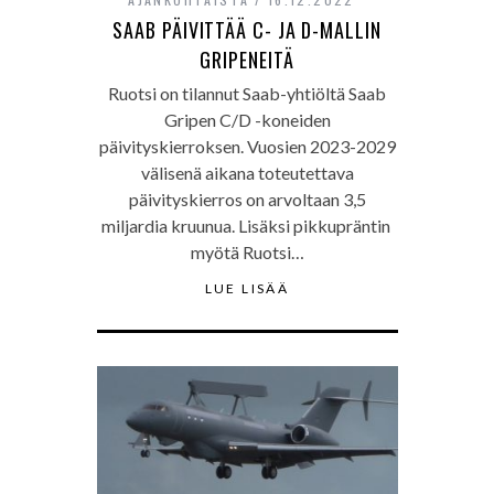
SAAB PÄIVITTÄÄ C- JA D-MALLIN
GRIPENEITÄ
Ruotsi on tilannut Saab-yhtiöltä Saab
Gripen C/D -koneiden
päivityskierroksen. Vuosien 2023-2029
välisenä aikana toteutettava
päivityskierros on arvoltaan 3,5
miljardia kruunua. Lisäksi pikkupräntin
myötä Ruotsi…
LUE LISÄÄ