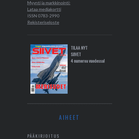
Myynti ja markkinointi:
Lataa mediakortti
ISSN 0783-2990
Rekisteriseloste
TILAA NYT
SIIVET
4 numeroa vuodessa!
AIHEET
PÄÄKIRJOITUS