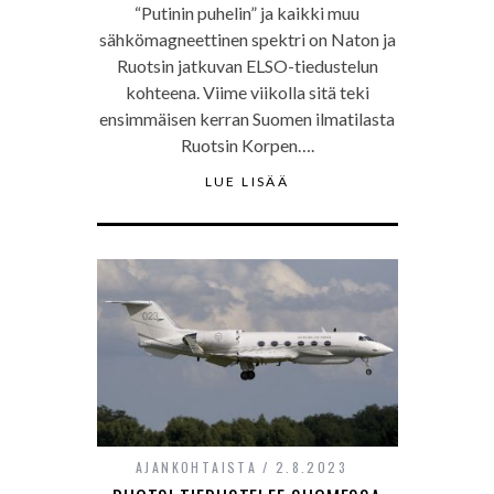
“Putinin puhelin” ja kaikki muu
sähkömagneettinen spektri on Naton ja
Ruotsin jatkuvan ELSO-tiedustelun
kohteena. Viime viikolla sitä teki
ensimmäisen kerran Suomen ilmatilasta
Ruotsin Korpen….
LUE LISÄÄ
AJANKOHTAISTA
2.8.2023