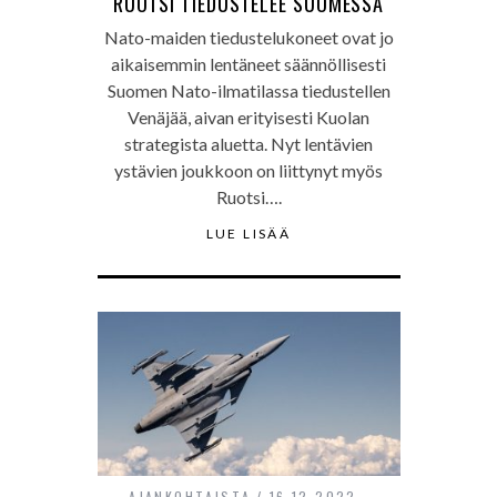
RUOTSI TIEDUSTELEE SUOMESSA
Nato-maiden tiedustelukoneet ovat jo
aikaisemmin lentäneet säännöllisesti
Suomen Nato-ilmatilassa tiedustellen
Venäjää, aivan erityisesti Kuolan
strategista aluetta. Nyt lentävien
ystävien joukkoon on liittynyt myös
Ruotsi….
LUE LISÄÄ
AJANKOHTAISTA
16.12.2022