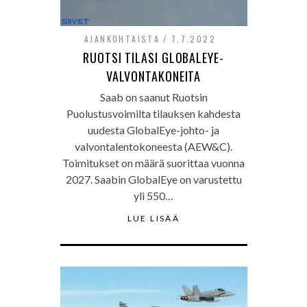
AJANKOHTAISTA
7.7.2022
RUOTSI TILASI GLOBALEYE-
VALVONTAKONEITA
Saab on saanut Ruotsin
Puolustusvoimilta tilauksen kahdesta
uudesta GlobalEye-johto- ja
valvontalentokoneesta (AEW&C).
Toimitukset on määrä suorittaa vuonna
2027. Saabin GlobalEye on varustettu
yli 550…
LUE LISÄÄ