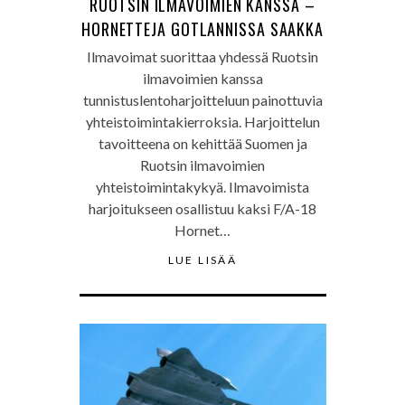
RUOTSIN ILMAVOIMIEN KANSSA –
HORNETTEJA GOTLANNISSA SAAKKA
Ilmavoimat suorittaa yhdessä Ruotsin
ilmavoimien kanssa
tunnistuslentoharjoitteluun painottuvia
yhteistoimintakierroksia. Harjoittelun
tavoitteena on kehittää Suomen ja
Ruotsin ilmavoimien
yhteistoimintakykyä. Ilmavoimista
harjoitukseen osallistuu kaksi F/A-18
Hornet…
LUE LISÄÄ