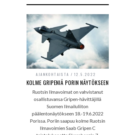
AJANKOHTAISTA
12.5.2022
KOLME GRIPENIÄ PORIN NÄYTÖKSEEN
Ruotsin Ilmavoimat on vahvistanut
osallistuvansa Gripen-hävittäjillä
Suomen Ilmailuliiton
päälentonäytökseen 18.-19.6.2022
Porissa. Poriin saapuu kolme Ruotsin
Ilmavoimien Saab Gripen C