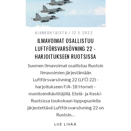
AJANKOHTAISTA
13.5.2022
ILMAVOIMAT OSALLISTUU
LUFTFÖRSVARSÖVNING 22 -
HARJOITUKSEEN RUOTSISSA
Suomen Ilmavoimat osallistuu Ruotsin
Ilmavoimien järjestämään
Luftförsvarsövning 22 (LFÖ 22) -
harjoitukseen F/A-18 Hornet -
monitoimihävittäjillä. Etelä- ja Keski-
Ruotsissa toukokuun loppupuolella
järjestettävä Luftförsvarsövning 22 on
Ruotsin…
LUE LISÄÄ