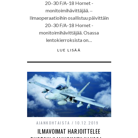
20‒30 F/A-18 Hornet -
monitoimihävittäjää. ‒
Ilmaoperaatioihin osallistuu päivittäin
20‒30 F/A-18 Hornet -
monitoimihävittäjää. Osassa
lentokierroksista on…
LUE LISÄÄ
AJANKOHTAISTA
10.12.2019
ILMAVOIMAT HARJOITTELEE