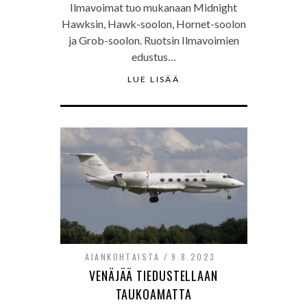
Ilmavoimat tuo mukanaan Midnight
Hawksin, Hawk-soolon, Hornet-soolon
ja Grob-soolon. Ruotsin Ilmavoimien
edustus…
LUE LISÄÄ
AJANKOHTAISTA
9.8.2023
VENÄJÄÄ TIEDUSTELLAAN
TAUKOAMATTA