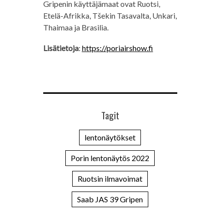
Gripenin käyttäjämaat ovat Ruotsi,
Etelä-Afrikka, Tšekin Tasavalta, Unkari,
Thaimaa ja Brasilia.
Lisätietoja
:
https://poriairshow.fi
Tagit
lentonäytökset
Porin lentonäytös 2022
Ruotsin ilmavoimat
Saab JAS 39 Gripen