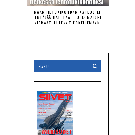
MAANTIETUKIKOHDAN KAPEUS EI
ILMAVOIMAT
LENTÄJÄÄ HAITTAA – ULKOMAISET
TORJUNT
VIERAAT TULEVAT KOKEILEMAAN