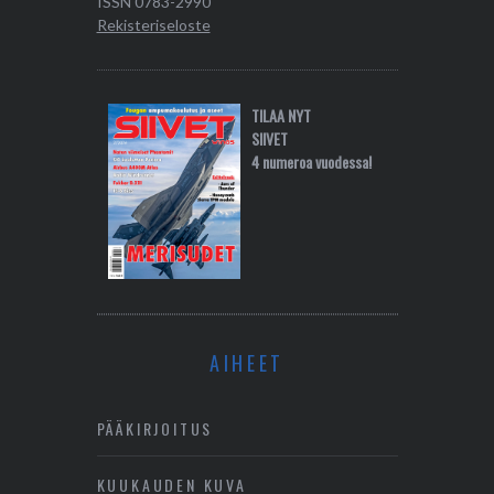
ISSN 0783-2990
Rekisteriseloste
TILAA NYT
SIIVET
4 numeroa vuodessa!
AIHEET
PÄÄKIRJOITUS
KUUKAUDEN KUVA