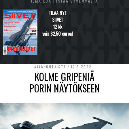
ILMAILUA PINTAA SYVEMMÄLTÄ
TILAA NYT
SIIVET
12 kk
vain 62,50 euroa!
AJANKOHTAISTA
12.5.2022
KOLME GRIPENIÄ
PORIN NÄYTÖKSEEN