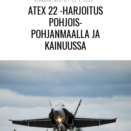
AJANKOHTAISTA
22.8.2022
ATEX 22 -HARJOITUS
POHJOIS-
POHJANMAALLA JA
KAINUUSSA