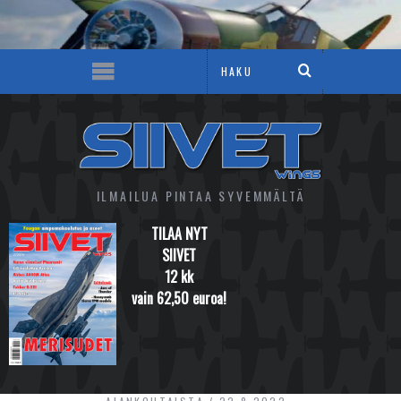
ILMAILUA PINTAA SYVEMMÄLTÄ
TILAA NYT
SIIVET
12 kk
vain 62,50 euroa!