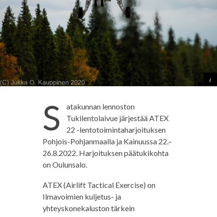
S
atakunnan lennoston
Tukilentolaivue järjestää ATEX
22 -lentotoimintaharjoituksen
Pohjois-Pohjanmaalla ja Kainuussa 22.–
26.8.2022. Harjoituksen päätukikohta
on Oulunsalo.
ATEX (Airlift Tactical Exercise) on
Ilmavoimien kuljetus- ja
yhteyskonekaluston tärkein