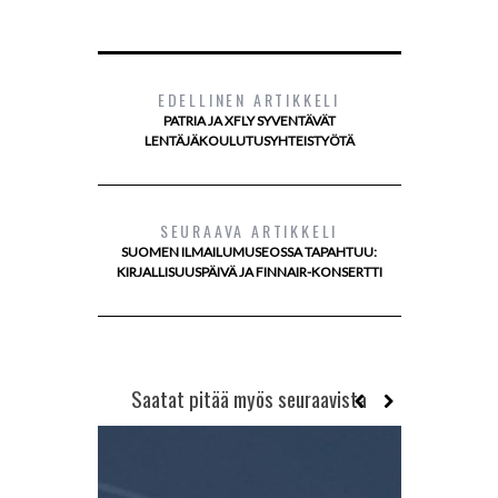
EDELLINEN ARTIKKELI
PATRIA JA XFLY SYVENTÄVÄT
LENTÄJÄKOULUTUSYHTEISTYÖTÄ
SEURAAVA ARTIKKELI
SUOMEN ILMAILUMUSEOSSA TAPAHTUU:
KIRJALLISUUSPÄIVÄ JA FINNAIR-KONSERTTI
Saatat pitää myös seuraavista