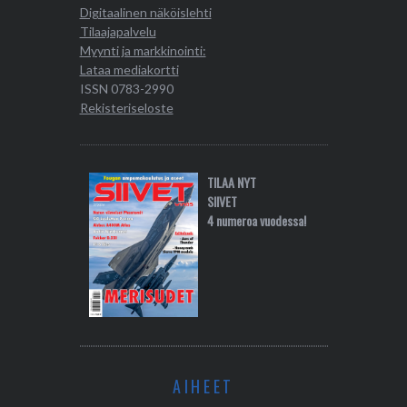
Digitaalinen näköislehti
Tilaajapalvelu
Myynti ja markkinointi:
Lataa mediakortti
ISSN 0783-2990
Rekisteriseloste
TILAA NYT
SIIVET
4 numeroa vuodessa!
AIHEET