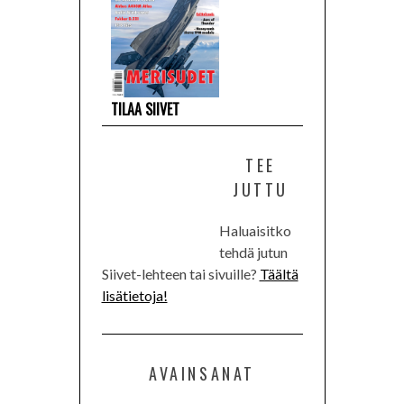
TILAA SIIVET
TEE
JUTTU
Haluaisitko
tehdä jutun
Siivet-lehteen tai sivuille?
Täältä
lisätietoja!
AVAINSANAT