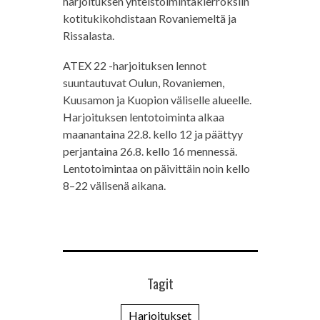
harjoituksen yhteistoimintakierroksiin
kotitukikohdistaan Rovaniemeltä ja
Rissalasta.
ATEX 22 -harjoituksen lennot
suuntautuvat Oulun, Rovaniemen,
Kuusamon ja Kuopion väliselle alueelle.
Harjoituksen lentotoiminta alkaa
maanantaina 22.8. kello 12 ja päättyy
perjantaina 26.8. kello 16 mennessä.
Lentotoimintaa on päivittäin noin kello
8–22 välisenä aikana.
Tagit
Harjoitukset