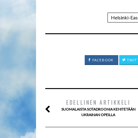
Helsinki-Ea
FACEBOOK
TWIT
EDELLINEN ARTIKKELI
SUOMALAISTA SOTADROONIA KEHITETÄÄN
UKRAINAN OPEILLA