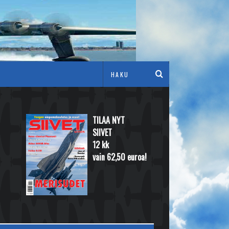
TILAA NYT
SIIVET
12 kk
vain 62,50 euroa!