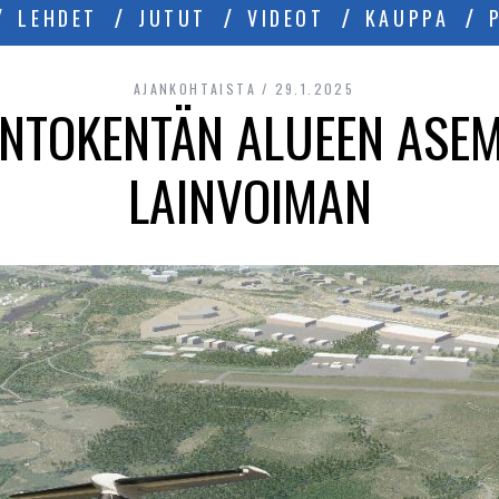
LEHDET
JUTUT
VIDEOT
KAUPPA
AJANKOHTAISTA
29.1.2025
ENTOKENTÄN ALUEEN ASEM
LAINVOIMAN