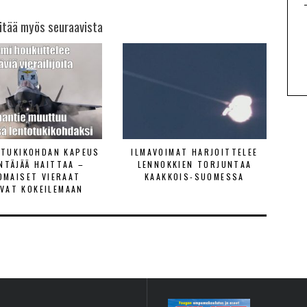
itää myös seuraavista
ETUKIKOHDAN KAPEUS
ILMAVOIMAT HARJOITTELEE
ENTÄJÄÄ HAITTAA –
LENNOKKIEN TORJUNTAA
OMAISET VIERAAT
KAAKKOIS-SUOMESSA
VAT KOKEILEMAAN