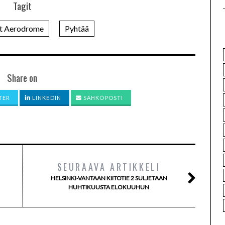
Tagit
st Aerodrome
Pyhtää
Share on
TER
LINKEDIN
SÄHKÖPOSTI
SEURAAVA ARTIKKELI
HELSINKI-VANTAAN KIITOTIE 2 SULJETAAN
HUHTIKUUSTA ELOKUUHUN