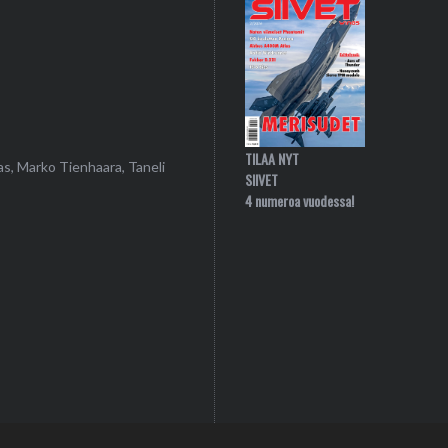
TILAA NYT
as, Marko Tienhaara, Taneli
SIIVET
4 numeroa vuodessa!