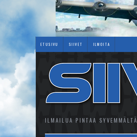
ETUSIVU
SIIVET
ILMOITA
ILMAILUA PINTAA SYVEMMÄLT