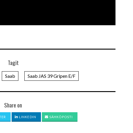
Tagit
Saab
Saab JAS 39 Gripen E/F
Share on
TER
LINKEDIN
SÄHKÖPOSTI