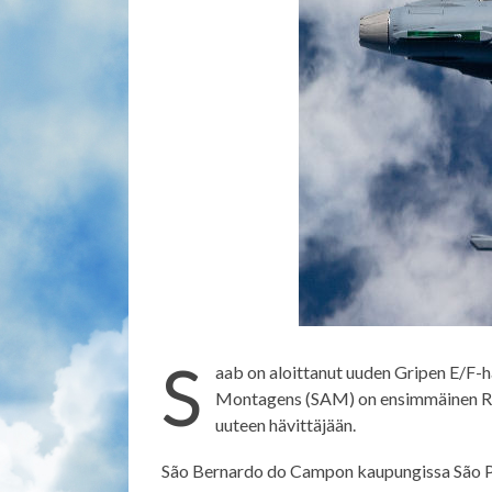
S
aab on aloittanut uuden Gripen E/F-h
Montagens (SAM) on ensimmäinen Ruot
uuteen hävittäjään.
São Bernardo do Campon kaupungissa São Paul