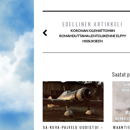
EDELLINEN ARTIKKELI
KORONAN OLEMATTOMIIN
ROMAHDUTTAMA LENTOLIIKENNE ELPYY
HISSUKSEEN
Saatat p
SA-KUVA-PALVELU UUDISTUI –
MAANTI