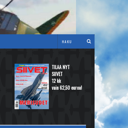
TILAA NYT
SIIVET
12 kk
vain 62,50 euroa!