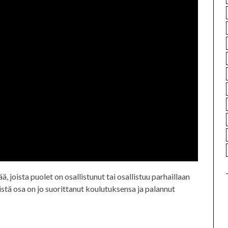
ä, joista puolet on osallistunut tai osallistuu parhaillaan
stä osa on jo suorittanut koulutuksensa ja palannut