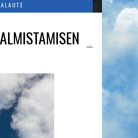
PALAUTE
 VALMISTAMISEN