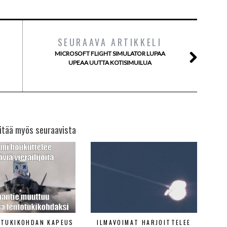
SEURAAVA ARTIKKELI
MICROSOFT FLIGHT SIMULATOR LUPAA
UPEAA UUTTA KOTISIMUILUA
itää myös seuraavista
ETUKIKOHDAN KAPEUS
ILMAVOIMAT HARJOITTELEE