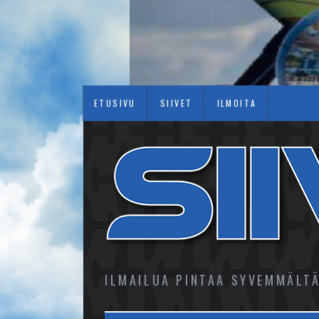
ETUSIVU
SIIVET
ILMOITA
ILMAILUA PINTAA SYVEMMÄLT