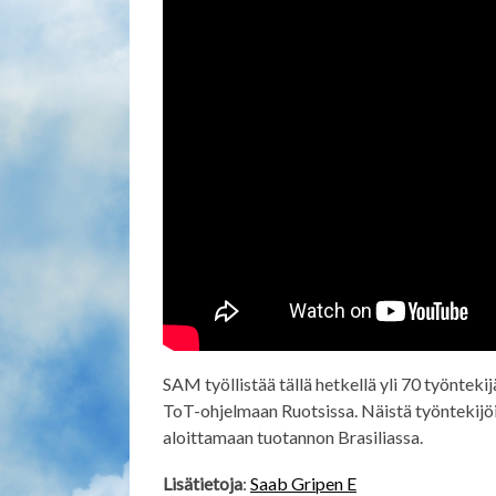
SAM työllistää tällä hetkellä yli 70 työntekijä
ToT-ohjelmaan Ruotsissa. Näistä työntekijöi
aloittamaan tuotannon Brasiliassa.
Lisätietoja
:
Saab Gripen E