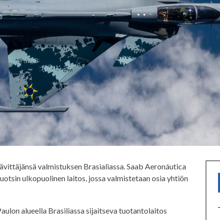
ävittäjänsä valmistuksen Brasialiassa. Saab Aeronáutica
sin ulkopuolinen laitos, jossa valmistetaan osia yhtiön
on alueella Brasiliassa sijaitseva tuotantolaitos