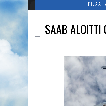
TILAA
SAAB ALOITTI 