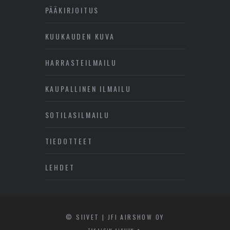
PÄÄKIRJOITUS
KUUKAUDEN KUVA
HARRASTEILMAILU
KAUPALLINEN ILMAILU
SOTILASILMAILU
TIEDOTTEET
LEHDET
© SIIVET | JFI AIRSHOW OY
TAKAISIN ALKUUN