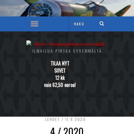
ILMAILUA PINTAA SYVEMMÄLTÄ
TILAA NYT
SIIVET
12 kk
vain 62,50 euroa!
LEHDET
11.8.2020
4 / 2020