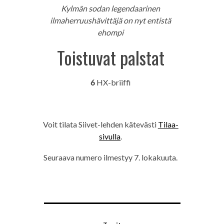
Kylmän sodan legendaarinen
ilmaherruushävittäjä on nyt entistä
ehompi
Toistuvat palstat
6
HX-briiffi
Voit tilata Siivet-lehden kätevästi
Tilaa-
sivulla
.
Seuraava numero ilmestyy 7. lokakuuta.