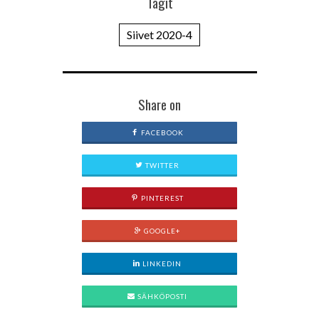
Tagit
Siivet 2020-4
Share on
FACEBOOK
TWITTER
PINTEREST
GOOGLE+
LINKEDIN
SÄHKÖPOSTI