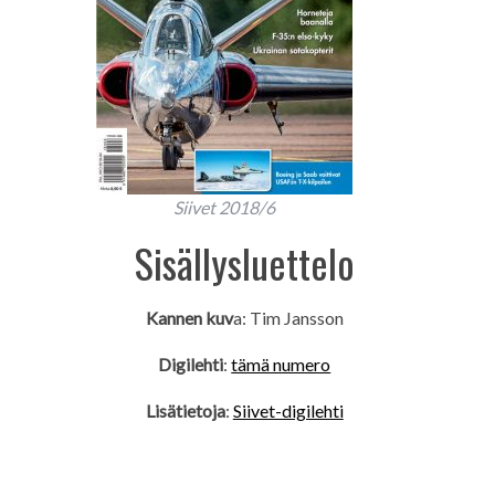
Siivet 2018/6
Sisällysluettelo
Kannen kuv
a: Tim Jansson
Digilehti
:
tämä numero
Lisätietoja
:
Siivet-digilehti