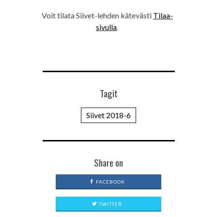
Voit tilata Siivet-lehden kätevästi
Tilaa-
sivulla
.
Tagit
Siivet 2018-6
Share on
FACEBOOK
TWITTER