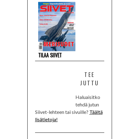
TILAA SIIVET
TEE
JUTTU
Haluaisitko
tehdä jutun
Siivet-lehteen tai sivuille?
Täältä
lisätietoja!