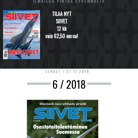
ILMAILUA PINTAA SYVEMMÄLTÄ
TILAA NYT
SIIVET
12 kk
vain 62,50 euroa!
LEHDET
27.11.2018
6 / 2018