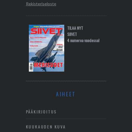
Rekisteriseloste
TILAA NYT
SIIVET
4 numeroa vuodessa!
AIHEET
PÄÄKIRJOITUS
KUUKAUDEN KUVA