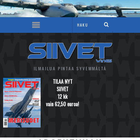
ILMAILUA PINTAA SYVEMMÄLTÄ
TILAA NYT
SIIVET
12 kk
vain 62,50 euroa!