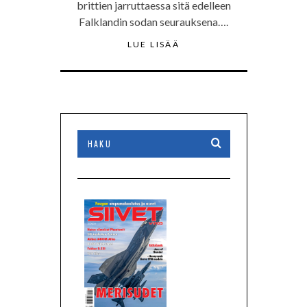
brittien jarruttaessa sitä edelleen
Falklandin sodan seurauksena….
LUE LISÄÄ