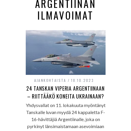
ARGENTIINAN
ILMAVOIMAT
AJANKOHTAISTA
18.10.2023
24 TANSKAN VIPERIA ARGENTIINAAN
– RIITTÄÄKÖ KONEITA UKRAINAAN?
Yhdysvallat on 11. lokakuuta myöntänyt
Tanskalle luvan myydä 24 kappaletta F-
16-hävittäjiä Argentiinalle, joka on
pyrkinyt länsimaistamaan asevoimiaan