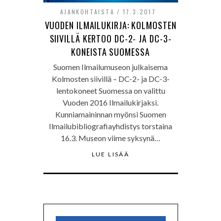
AJANKOHTAISTA
17.3.2017
VUODEN ILMAILUKIRJA: KOLMOSTEN
SIIVILLÄ KERTOO DC-2- JA DC-3-
KONEISTA SUOMESSA
Suomen Ilmailumuseon julkaisema
Kolmosten siivillä – DC-2- ja DC-3-
lentokoneet Suomessa on valittu
Vuoden 2016 Ilmailukirjaksi.
Kunniamaininnan myönsi Suomen
Ilmailubibliografiayhdistys torstaina
16.3. Museon viime syksynä…
LUE LISÄÄ