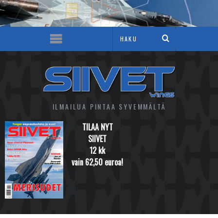
ILMAILUA PINTAA SYVEMMÄLTÄ
TILAA NYT
SIIVET
12 kk
vain 62,50 euroa!