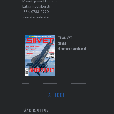
Myynti ja markkinointi:
Lataa mediakortti
ISSN 0783-2990
Rekisteriseloste
TILAA NYT
SIIVET
4 numeroa vuodessa!
AIHEET
PÄÄKIRJOITUS