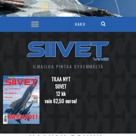
ILMAILUA PINTAA SYVEMMÄLTÄ
TILAA NYT
SIIVET
12 kk
vain 62,50 euroa!