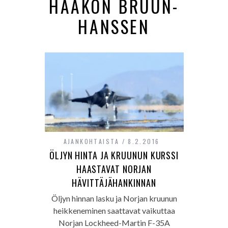
HAAKON BRUUN-
HANSSEN
AJANKOHTAISTA
8.2.2016
ÖLJYN HINTA JA KRUUNUN KURSSI
HAASTAVAT NORJAN
HÄVITTÄJÄHANKINNAN
Öljyn hinnan lasku ja Norjan kruunun
heikkeneminen saattavat vaikuttaa
Norjan Lockheed-Martin F-35A