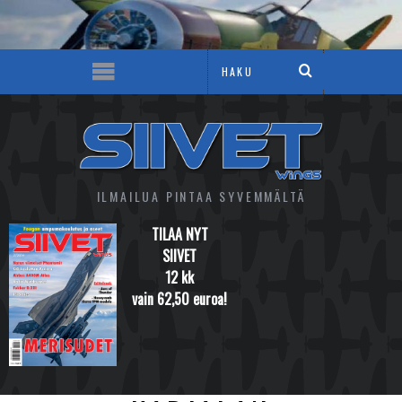
ILMAILUA PINTAA SYVEMMÄLTÄ
TILAA NYT
SIIVET
12 kk
vain 62,50 euroa!