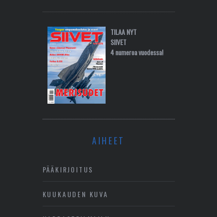
TILAA NYT
SIIVET
4 numeroa vuodessa!
AIHEET
PÄÄKIRJOITUS
KUUKAUDEN KUVA