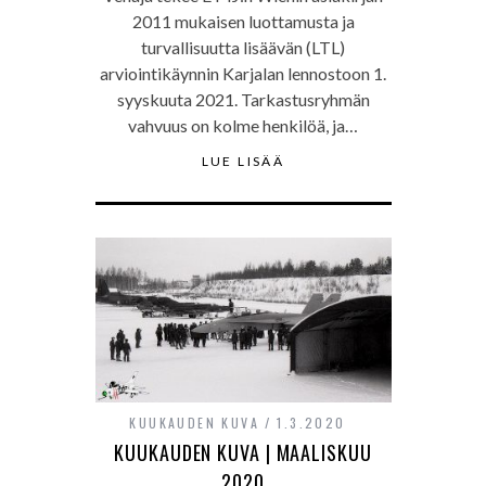
2011 mukaisen luottamusta ja
turvallisuutta lisäävän (LTL)
arviointikäynnin Karjalan lennostoon 1.
syyskuuta 2021. Tarkastusryhmän
vahvuus on kolme henkilöä, ja…
LUE LISÄÄ
KUUKAUDEN KUVA
1.3.2020
KUUKAUDEN KUVA | MAALISKUU
2020