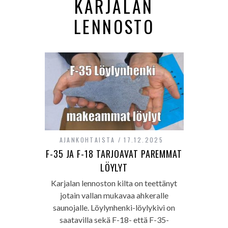
KARJALAN
LENNOSTO
AJANKOHTAISTA
17.12.2025
F-35 JA F-18 TARJOAVAT PAREMMAT
LÖYLYT
Karjalan lennoston kilta on teettänyt
jotain vallan mukavaa ahkeralle
saunojalle. Löylynhenki-löylykivi on
saatavilla sekä F-18- että F-35-