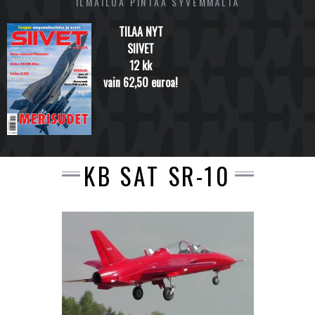
ILMAILUA PINTAA SYVEMMÄLTÄ
TILAA NYT
SIIVET
12 kk
vain 62,50 euroa!
KB SAT SR-10