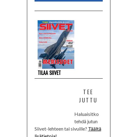
TILAA SIIVET
TEE
JUTTU
Haluaisitko
tehdä jutun
Siivet-lehteen tai sivuille?
Täältä
lisätietoja!