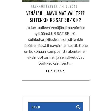
AJANKOHTAISTA
4.6.2016
VENÄJÄN ILMAVOIMAT VALITSEE
SITTENKIN KB SAT SR-10:N?
Jo kertaalleen Venäjän ilmavoimien
hylkäämä KB SAT SR-10 -
suihkuharjoituskone on sittenkin
läpäisemässä ilmavoimien testit. Kone
on kokonaan komposiittirakenteinen,
yksimoottorinen ja sen siivet ovat
poikkeuksellisesti…
LUE LISÄÄ