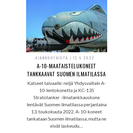
AJANKOHTAISTA
12.5.2022
A-10-MAATAISTELUKONEET
TANKKAAVAT SUOMEN ILMATILASSA
Katseet taivaalle: neljä Yhdysvaltain A-
10-lentokonetta ja KC-135
Stratotanker -ilmatankkauskone
lentävät Suomen ilmatilassa perjantaina
13. toukokuuta 2022. A-10-koneet
tankataan Suomen ilmatilassa, mutta ne
eivät laskeudu…