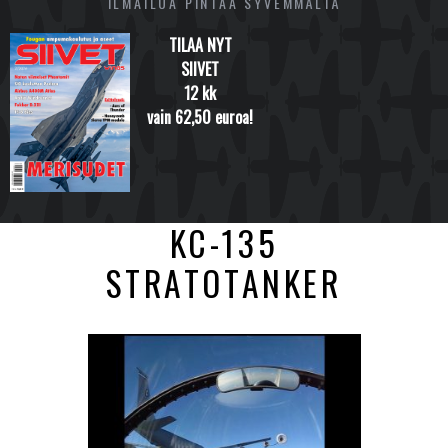
ILMAILUA PINTAA SYVEMMÄLTÄ
TILAA NYT
SIIVET
12 kk
vain 62,50 euroa!
KC-135
STRATOTANKER