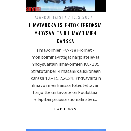
AJANKOHTAISTA
12.2.2024
ILMATANKKAUSLENTOKIERROKSIA
YHDYSVALTAIN ILMAVOIMIEN
KANSSA
Ilmavoimien F/A-18 Hornet -
monitoimihävittäjät harjoittelevat
Yhdysvaltain ilmavoimien KC-135
Stratotanker -ilmatankkauskoneen
kanssa 12.–15.2.2024. Yhdysvaltain
ilmavoimien kanssa toteutettavan
harjoittelun tavoite on kouluttaa,
ylläpitää ja uusia suomalaisten…
LUE LISÄÄ