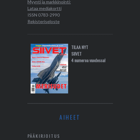
Myynti ja markkinointi:
Lataa mediakortti
ISSN 0783-2990
Rekisteriseloste
TILAA NYT
SIIVET
4 numeroa vuodessa!
AIHEET
PÄÄKIRJOITUS