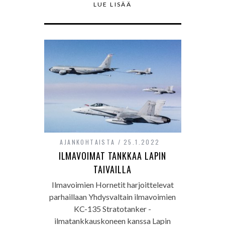
LUE LISÄÄ
AJANKOHTAISTA
25.1.2022
ILMAVOIMAT TANKKAA LAPIN
TAIVAILLA
Ilmavoimien Hornetit harjoittelevat
parhaillaan Yhdysvaltain ilmavoimien
KC-135 Stratotanker -
ilmatankkauskoneen kanssa Lapin