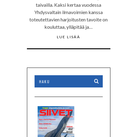
taivailla. Kaksi kertaa vuodessa
Yhdysvaltain ilmavoimien kanssa
toteutettavien harjoitusten tavoite on
kouluttaa, ylläpitää ja…
LUE LISÄÄ