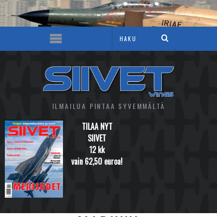
ILMAILUA PINTAA SYVEMMÄLTÄ
TILAA NYT
SIIVET
12 kk
vain 62,50 euroa!