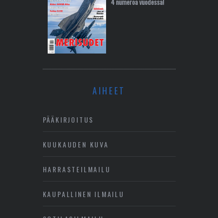
4 numeroa vuodessa!
AIHEET
PÄÄKIRJOITUS
KUUKAUDEN KUVA
HARRASTEILMAILU
KAUPALLINEN ILMAILU