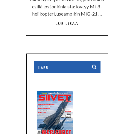
esillä jos jonkinlaista: löytyy Mi-8-
helikopteri, useampikin MiG-21,…
LUE LISÄÄ