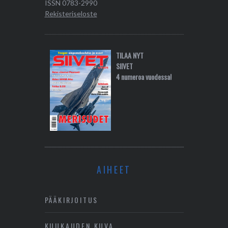
ISSN 0783-2990
Rekisteriseloste
TILAA NYT
SIIVET
4 numeroa vuodessa!
AIHEET
PÄÄKIRJOITUS
KUUKAUDEN KUVA