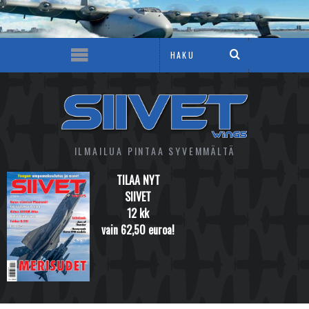
ILMAILUA PINTAA SYVEMMÄLTÄ
TILAA NYT
SIIVET
12 kk
vain 62,50 euroa!