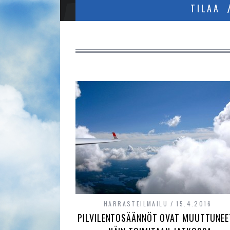
TILAA
HARRASTEILMAILU
15.4.2016
PILVILENTOSÄÄNNÖT OVAT MUUTTUNEE