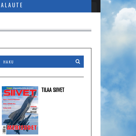
PALAUTE
TILAA SIIVET