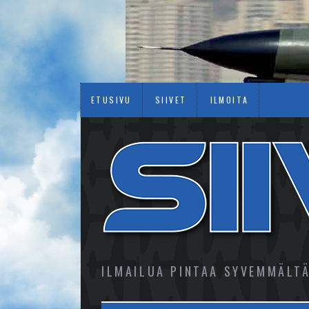
ETUSIVU
SIIVET
ILMOITA
ILMAILUA PINTAA SYVEMMÄLT