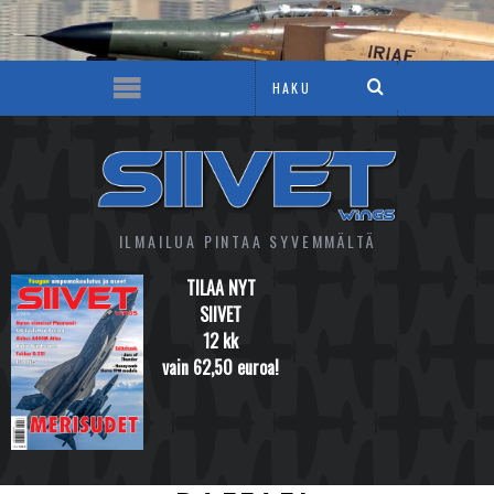
ILMAILUA PINTAA SYVEMMÄLTÄ
TILAA NYT
SIIVET
12 kk
vain 62,50 euroa!