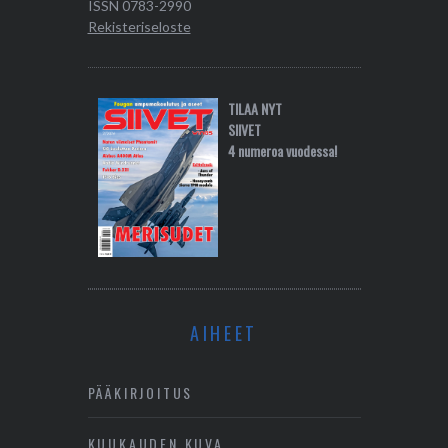
ISSN 0783-2990
Rekisteriseloste
TILAA NYT
SIIVET
4 numeroa vuodessa!
AIHEET
PÄÄKIRJOITUS
KUUKAUDEN KUVA