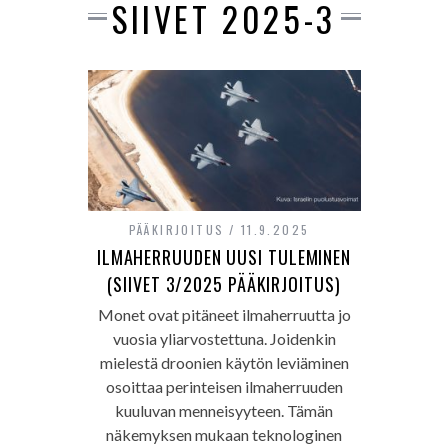
SIIVET 2025-3
PÄÄKIRJOITUS
11.9.2025
ILMAHERRUUDEN UUSI TULEMINEN
(SIIVET 3/2025 PÄÄKIRJOITUS)
Monet ovat pitäneet ilmaherruutta jo
vuosia yliarvostettuna. Joidenkin
mielestä droonien käytön leviäminen
osoittaa perinteisen ilmaherruuden
kuuluvan menneisyyteen. Tämän
näkemyksen mukaan teknologinen