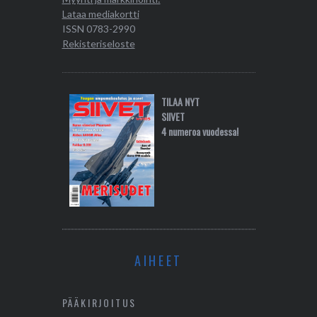
Lataa mediakortti
ISSN 0783-2990
Rekisteriseloste
TILAA NYT
SIIVET
4 numeroa vuodessa!
AIHEET
PÄÄKIRJOITUS