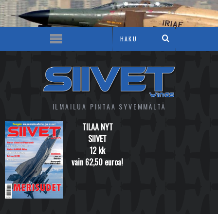
ILMAILUA PINTAA SYVEMMÄLTÄ
TILAA NYT
SIIVET
12 kk
vain 62,50 euroa!