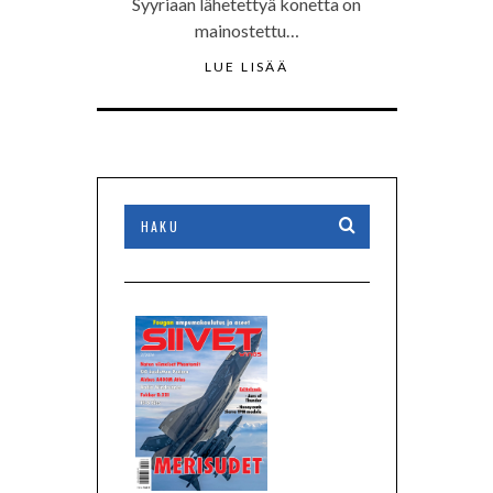
Syyriaan lähetettyä konetta on
mainostettu…
LUE LISÄÄ