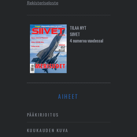
Rekisteriseloste
TILAA NYT
SIIVET
4 numeroa vuodessa!
AIHEET
PÄÄKIRJOITUS
KUUKAUDEN KUVA