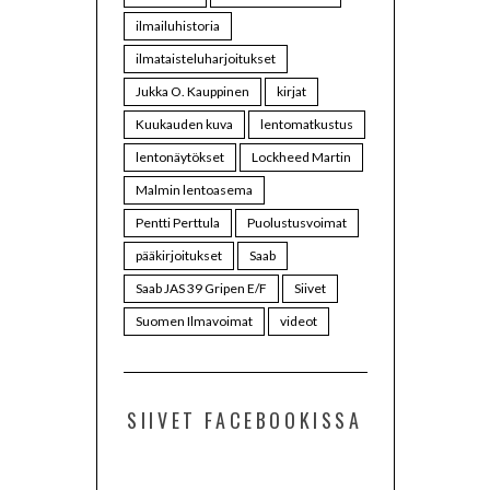
ilmailuhistoria
ilmataisteluharjoitukset
Jukka O. Kauppinen
kirjat
Kuukauden kuva
lentomatkustus
lentonäytökset
Lockheed Martin
Malmin lentoasema
Pentti Perttula
Puolustusvoimat
pääkirjoitukset
Saab
Saab JAS 39 Gripen E/F
Siivet
Suomen Ilmavoimat
videot
SIIVET FACEBOOKISSA