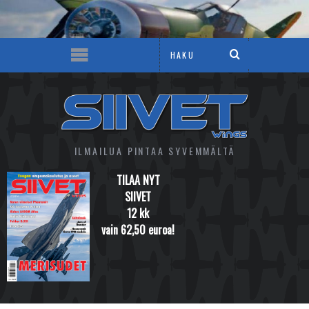
ILMAILUA PINTAA SYVEMMÄLTÄ
TILAA NYT
SIIVET
12 kk
vain 62,50 euroa!