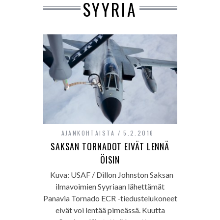
SYYRIA
AJANKOHTAISTA
5.2.2016
SAKSAN TORNADOT EIVÄT LENNÄ
ÖISIN
Kuva: USAF / Dillon Johnston Saksan
ilmavoimien Syyriaan lähettämät
Panavia Tornado ECR -tiedustelukoneet
eivät voi lentää pimeässä. Kuutta