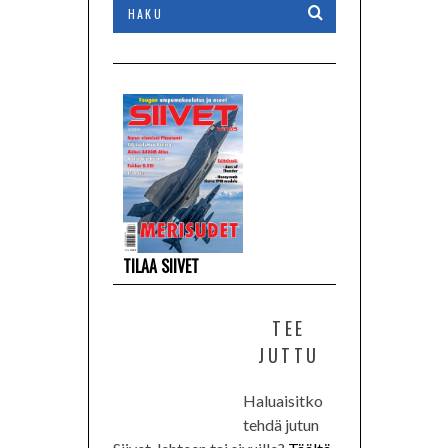
TILAA SIIVET
TEE
JUTTU
Haluaisitko
tehdä jutun