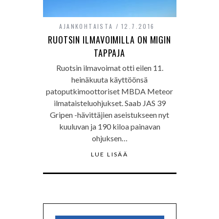
AJANKOHTAISTA
12.7.2016
RUOTSIN ILMAVOIMILLA ON MIGIN
TAPPAJA
Ruotsin ilmavoimat otti eilen 11.
heinäkuuta käyttöönsä
patoputkimoottoriset MBDA Meteor
ilmataisteluohjukset. Saab JAS 39
Gripen -hävittäjien aseistukseen nyt
kuuluvan ja 190 kiloa painavan
ohjuksen…
LUE LISÄÄ