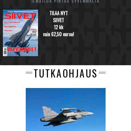
ILMAILUA PINTAA SYVEMMÄLTÄ
TILAA NYT
SIIVET
12 kk
vain 62,50 euroa!
TUTKAOHJAUS