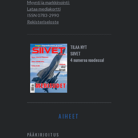
Myynti ja markkinointi:
Lataa mediakortti
ISSN 0783-2990
Rekisteriseloste
TILAA NYT
SIIVET
4 numeroa vuodessa!
AIHEET
PÄÄKIRJOITUS