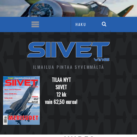
ILMAILUA PINTAA SYVEMMÄLTÄ
TILAA NYT
SIIVET
12 kk
vain 62,50 euroa!