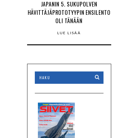
JAPANIN 5. SUKUPOLVEN
HÄVITTÄJÄPROTOTYYPIN ENSILENTO
OLI TÄNÄÄN
LUE LISÄÄ