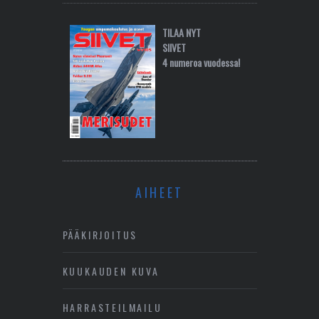
TILAA NYT
SIIVET
4 numeroa vuodessa!
AIHEET
PÄÄKIRJOITUS
KUUKAUDEN KUVA
HARRASTEILMAILU