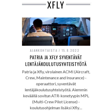
XFLY
AJANKOHTAISTA
15.8.2022
PATRIA JA XFLY SYVENTÄVÄT
LENTÄJÄKOULUTUSYHTEISTYÖTÄ
Patria ja Xfly, virolainen ACMI (Aircraft,
Crew, Maintenance and Insurance) -
operaattori, syventävät
lentäjäkoulutusyhteistyötä. Aiemmin
keväällä sovitun ATR-konetyypin MPL
(Multi-Crew Pilot License) -
koulutusohjelman lisäksi Xfly…