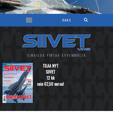
ILMAILUA PINTAA SYVEMMÄLTÄ
TILAA NYT
SIIVET
12 kk
vain 62,50 euroa!