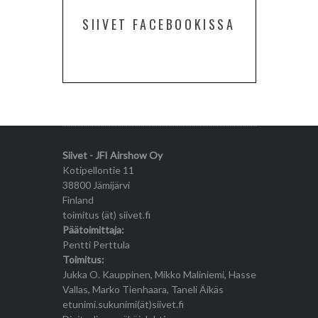
SIIVET FACEBOOKISSA
Siivet - JFI Airshow Oy
Kotipellontie 11
38800 Jämijärvi
Finland
toimitus (ät) siivet.fi
Päätoimittaja:
Pentti Perttula
Toimitus:
Jukka O. Kauppinen, Mikko Maliniemi, Hasse
Vallas, Marko Tienhaara, Taneli Äikäs
etunimi.sukunimi(ät)siivet.fi