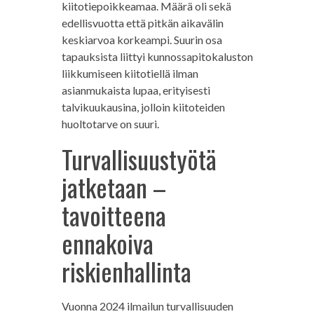
kiitotiepoikkeamaa. Määrä oli sekä
edellisvuotta että pitkän aikavälin
keskiarvoa korkeampi. Suurin osa
tapauksista liittyi kunnossapitokaluston
liikkumiseen kiitotiellä ilman
asianmukaista lupaa, erityisesti
talvikuukausina, jolloin kiitoteiden
huoltotarve on suuri.
Turvallisuustyötä
jatketaan –
tavoitteena
ennakoiva
riskienhallinta
Vuonna 2024 ilmailun turvallisuuden