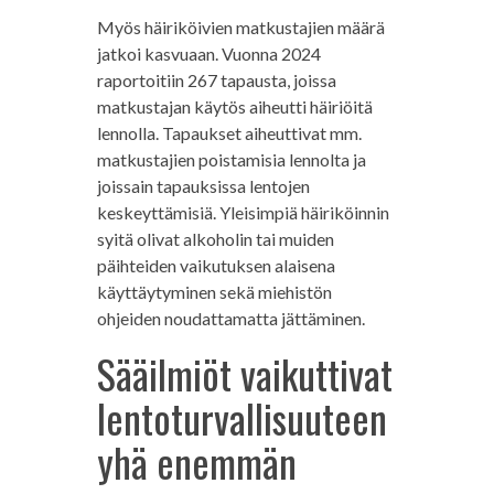
Myös häiriköivien matkustajien määrä
jatkoi kasvuaan. Vuonna 2024
raportoitiin 267 tapausta, joissa
matkustajan käytös aiheutti häiriöitä
lennolla. Tapaukset aiheuttivat mm.
matkustajien poistamisia lennolta ja
joissain tapauksissa lentojen
keskeyttämisiä. Yleisimpiä häiriköinnin
syitä olivat alkoholin tai muiden
päihteiden vaikutuksen alaisena
käyttäytyminen sekä miehistön
ohjeiden noudattamatta jättäminen.
Sääilmiöt vaikuttivat
lentoturvallisuuteen
yhä enemmän