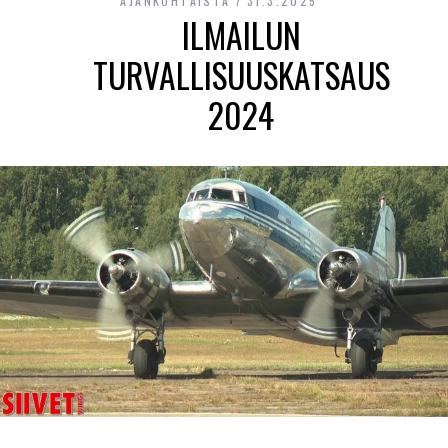
AJANKOHTAISTA
31.3.2025
ILMAILUN
TURVALLISUUSKATSAUS
2024