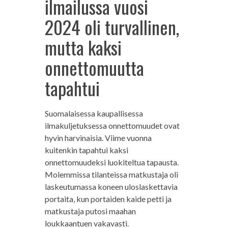
ilmailussa vuosi
2024 oli turvallinen,
mutta kaksi
onnettomuutta
tapahtui
Suomalaisessa kaupallisessa
ilmakuljetuksessa onnettomuudet ovat
hyvin harvinaisia. Viime vuonna
kuitenkin tapahtui kaksi
onnettomuudeksi luokiteltua tapausta.
Molemmissa tilanteissa matkustaja oli
laskeutumassa koneen uloslaskettavia
portaita, kun portaiden kaide petti ja
matkustaja putosi maahan
loukkaantuen vakavasti.