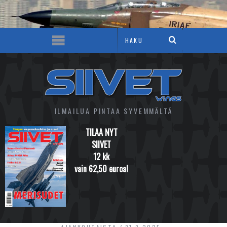
ILMAILUA PINTAA SYVEMMÄLTÄ
TILAA NYT
SIIVET
12 kk
vain 62,50 euroa!