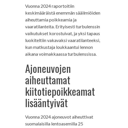
Vuonna 2024 raportoitiin
keskimääräistä enemmän sääilmiöiden
aiheuttamia poikkeamia ja
vaaratilanteita. Erityisesti turbulenssin
vaikutukset korostuivat, ja yksi tapaus
luokiteltiin vakavaksi vaaratilanteeksi,
kun matkustaja loukkaantui lennon
aikana voimakkaassa turbulenssissa.
Ajoneuvojen
aiheuttamat
kiitotiepoikkeamat
lisääntyivät
Vuonna 2024 ajoneuvot aiheuttivat
suomalaisilla lentoasemilla 25