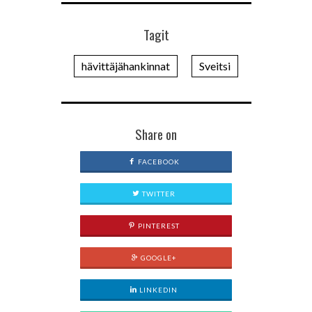
Tagit
hävittäjähankinnat
Sveitsi
Share on
FACEBOOK
TWITTER
PINTEREST
GOOGLE+
LINKEDIN