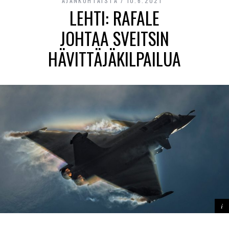
AJANKOHTAISTA
10.6.2021
LEHTI: RAFALE
JOHTAA SVEITSIN
HÄVITTÄJÄKILPAILUA