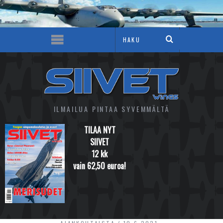
ILMAILUA PINTAA SYVEMMÄLTÄ
TILAA NYT
SIIVET
12 kk
vain 62,50 euroa!