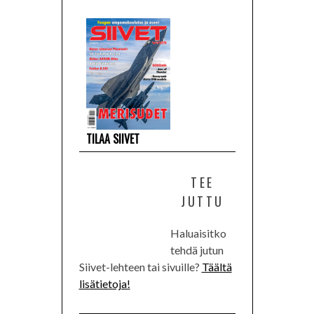
TILAA SIIVET
TEE
JUTTU
Haluaisitko
tehdä jutun
Siivet-lehteen tai sivuille?
Täältä
lisätietoja!