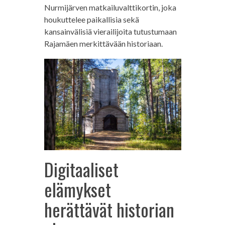
Nurmijärven matkailuvalttikortin, joka
houkuttelee paikallisia sekä
kansainvälisiä vierailijoita tutustumaan
Rajamäen merkittävään historiaan.
Digitaaliset
elämykset
herättävät historian