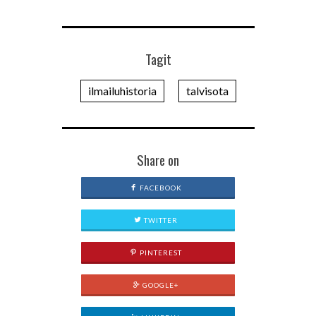
Tagit
ilmailuhistoria
talvisota
Share on
FACEBOOK
TWITTER
PINTEREST
GOOGLE+