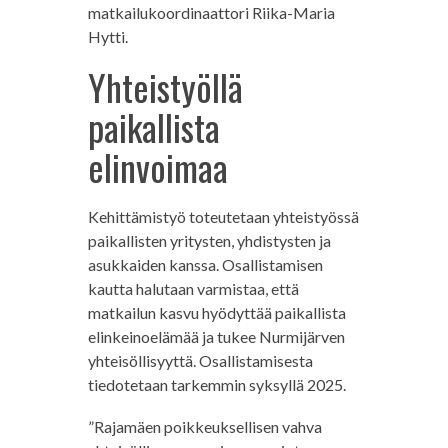
matkailukoordinaattori Riika-Maria
Hytti.
Yhteistyöllä
paikallista
elinvoimaa
Kehittämistyö toteutetaan yhteistyössä
paikallisten yritysten, yhdistysten ja
asukkaiden kanssa. Osallistamisen
kautta halutaan varmistaa, että
matkailun kasvu hyödyttää paikallista
elinkeinoelämää ja tukee Nurmijärven
yhteisöllisyyttä. Osallistamisesta
tiedotetaan tarkemmin syksyllä 2025.
”Rajamäen poikkeuksellisen vahva