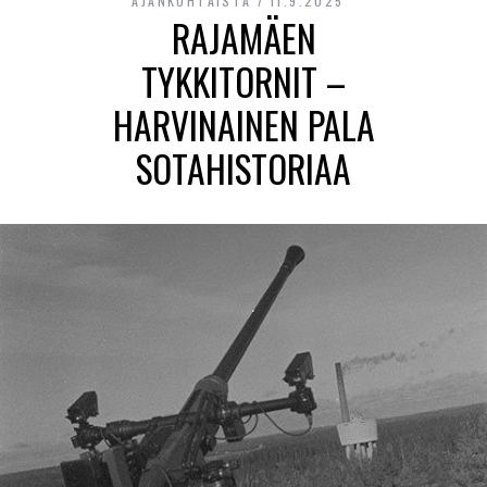
AJANKOHTAISTA
11.9.2025
RAJAMÄEN
TYKKITORNIT –
HARVINAINEN PALA
SOTAHISTORIAA