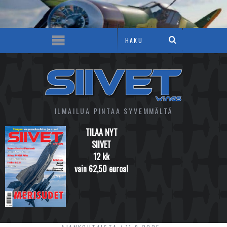
ILMAILUA PINTAA SYVEMMÄLTÄ
TILAA NYT
SIIVET
12 kk
vain 62,50 euroa!