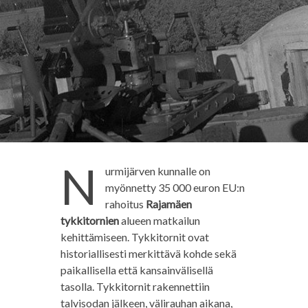
N
urmijärven kunnalle on
myönnetty 35 000 euron EU:n
rahoitus
Rajamäen
tykkitornien
alueen matkailun
kehittämiseen. Tykkitornit ovat
historiallisesti merkittävä kohde sekä
paikallisella että kansainvälisellä
tasolla. Tykkitornit rakennettiin
talvisodan jälkeen, välirauhan aikana,