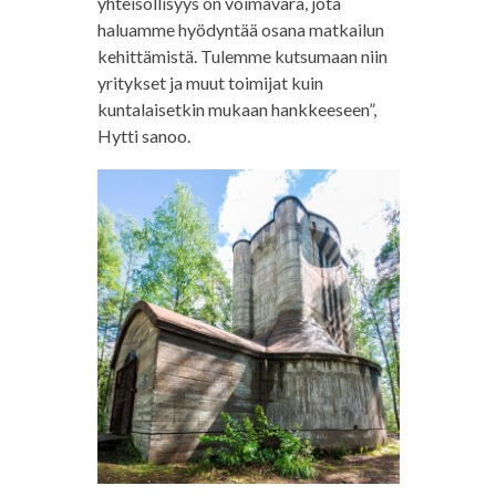
yhteisöllisyys on voimavara, jota
haluamme hyödyntää osana matkailun
kehittämistä. Tulemme kutsumaan niin
yritykset ja muut toimijat kuin
kuntalaisetkin mukaan hankkeeseen”,
Hytti sanoo.