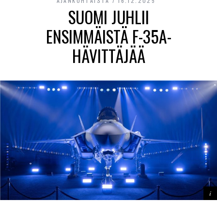
AJANKOHTAISTA
16.12.2025
SUOMI JUHLII
ENSIMMÄISTÄ F-35A-
HÄVITTÄJÄÄ