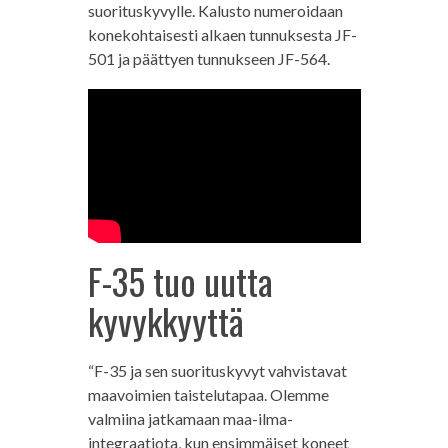
suorituskyvylle. Kalusto numeroidaan
konekohtaisesti alkaen tunnuksesta JF-
501 ja päättyen tunnukseen JF-564.
F-35 tuo uutta
kyvykkyyttä
“F-35 ja sen suorituskyvyt vahvistavat
maavoimien taistelutapaa. Olemme
valmiina jatkamaan maa-ilma-
integraatiota, kun ensimmäiset koneet