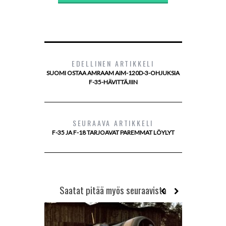
EDELLINEN ARTIKKELI
SUOMI OSTAA AMRAAM AIM-120D-3-OHJUKSIA
F-35-HÄVITTÄJIIN
SEURAAVA ARTIKKELI
F-35 JA F-18 TARJOAVAT PAREMMAT LÖYLYT
Saatat pitää myös seuraavista