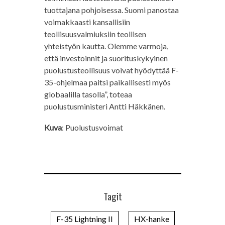
tuottajana pohjoisessa. Suomi panostaa
voimakkaasti kansallisiin
teollisuusvalmiuksiin teollisen
yhteistyön kautta. Olemme varmoja,
että investoinnit ja suorituskykyinen
puolustusteollisuus voivat hyödyttää F-
35-ohjelmaa paitsi paikallisesti myös
globaalilla tasolla”, toteaa
puolustusministeri Antti Häkkänen.
Kuva
: Puolustusvoimat
Tagit
F-35 Lightning II
HX-hanke