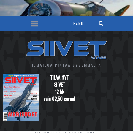
ILMAILUA PINTAA SYVEMMÄLTÄ
TILAA NYT
SIIVET
12 kk
vain 62,50 euroa!