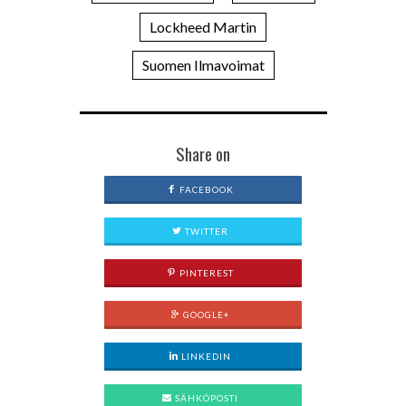
Lockheed Martin
Suomen Ilmavoimat
Share on
FACEBOOK
TWITTER
PINTEREST
GOOGLE+
LINKEDIN
SÄHKÖPOSTI