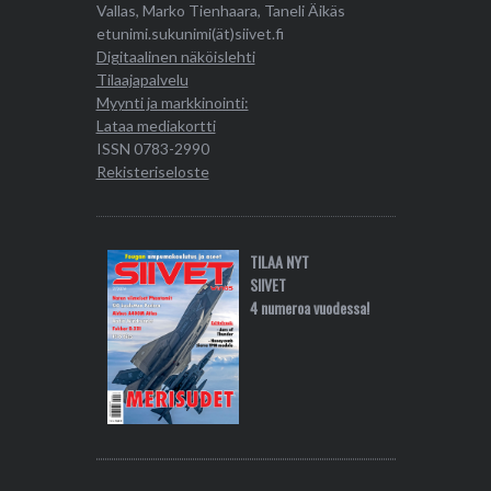
Vallas, Marko Tienhaara, Taneli Äikäs
etunimi.sukunimi(ät)siivet.fi
Digitaalinen näköislehti
Tilaajapalvelu
Myynti ja markkinointi:
Lataa mediakortti
ISSN 0783-2990
Rekisteriseloste
TILAA NYT
SIIVET
4 numeroa vuodessa!