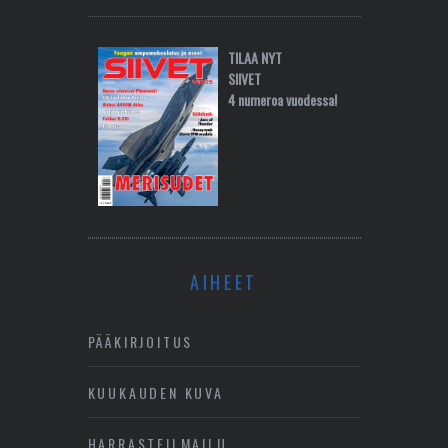
TILAA NYT
SIIVET
4 numeroa vuodessa!
AIHEET
PÄÄKIRJOITUS
KUUKAUDEN KUVA
HARRASTEILMAILU