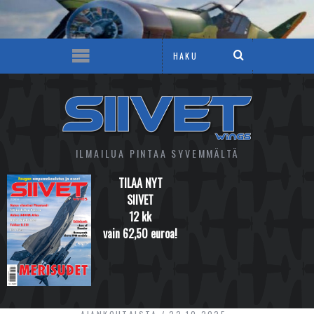
ILMAILUA PINTAA SYVEMMÄLTÄ
TILAA NYT
SIIVET
12 kk
vain 62,50 euroa!