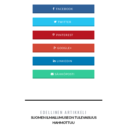
FACEBOOK
TWITTER
PINTEREST
GOOGLE+
LINKEDIN
SÄHKÖPOSTI
EDELLINEN ARTIKKELI
SUOMEN ILMAILUMUSEON TULEVAISUUS
HAHMOTTUU