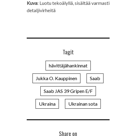
Kuva
: Luotu tekoälyllä, sisältää varmasti
detaljivirheitä
Tagit
hävittäjähankinnat
Jukka O. Kauppinen
Saab
Saab JAS 39 Gripen E/F
Ukraina
Ukrainan sota
Share on