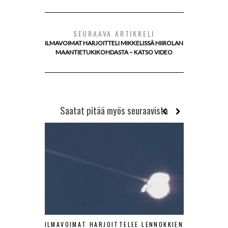
SEURAAVA ARTIKKELI
ILMAVOIMAT HARJOITTELI MIKKELISSÄ HIIROLAN
MAANTIETUKIKOHDASTA – KATSO VIDEO
Saatat pitää myös seuraavista
ILMAVOIMAT HARJOITTELEE LENNOKKIEN
SA-KUV