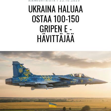
AJANKOHTAISTA
22.10.2025
UKRAINA HALUAA
OSTAA 100-150
GRIPEN E -
HÄVITTÄJÄÄ