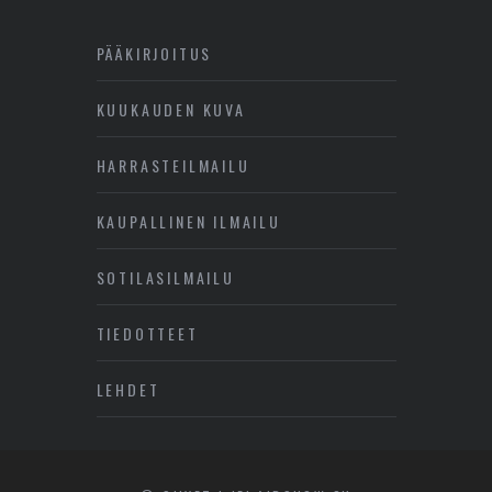
PÄÄKIRJOITUS
KUUKAUDEN KUVA
HARRASTEILMAILU
KAUPALLINEN ILMAILU
SOTILASILMAILU
TIEDOTTEET
LEHDET