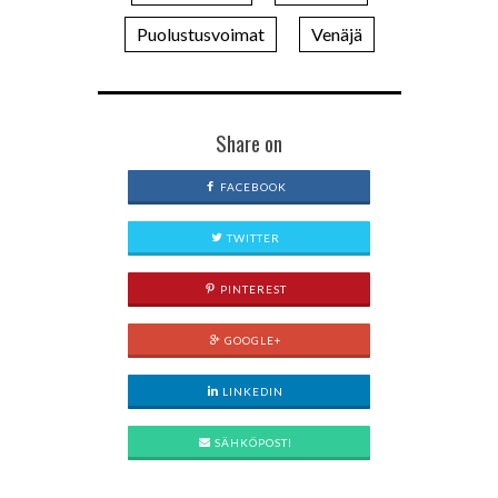
Puolustusvoimat
Venäjä
Share on
FACEBOOK
TWITTER
PINTEREST
GOOGLE+
LINKEDIN
SÄHKÖPOSTI