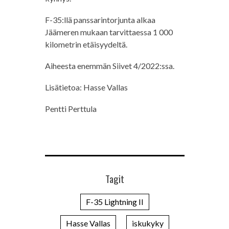
F-35:llä panssarintorjunta alkaa
Jäämeren mukaan tarvittaessa 1 000
kilometrin etäisyydeltä.
Aiheesta enemmän Siivet 4/2022:ssa.
Lisätietoa: Hasse Vallas
Pentti Perttula
Tagit
F-35 Lightning II
Hasse Vallas
iskukyky