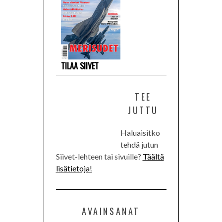
TILAA SIIVET
TEE
JUTTU
Haluaisitko
tehdä jutun
Siivet-lehteen tai sivuille?
Täältä
lisätietoja!
AVAINSANAT