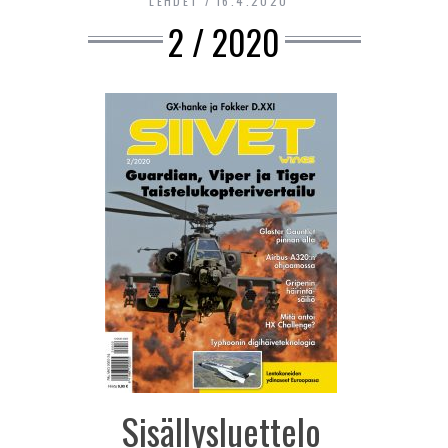
LEHDET
16.4.2020
2 / 2020
Sisällysluettelo