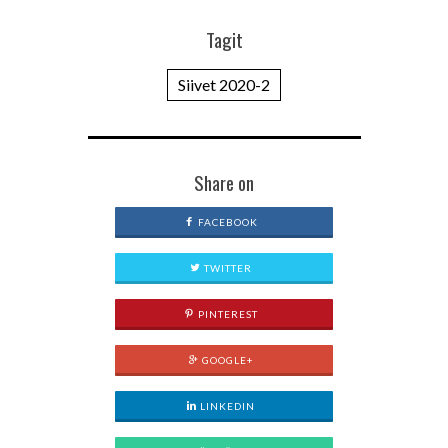
Tagit
Siivet 2020-2
Share on
FACEBOOK
TWITTER
PINTEREST
GOOGLE+
LINKEDIN