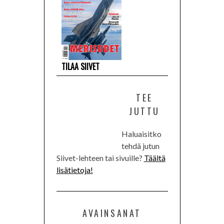
TILAA SIIVET
TEE
JUTTU
Haluaisitko
tehdä jutun
Siivet-lehteen tai sivuille?
Täältä
lisätietoja!
AVAINSANAT