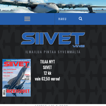
ILMAILUA PINTAA SYVEMMÄLTÄ
TILAA NYT
SIIVET
12 kk
vain 62,50 euroa!