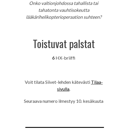
Onko valtionjohdossa tahallista tai
tahatonta vauhtisokeutta
lääkärihelikopterioperaation suhteen?
Toistuvat palstat
6
HX-briiffi
Voit tilata Siivet-lehden kätevästi
Tilaa-
sivulla
.
Seuraava numero ilmestyy 10. kesäkuuta