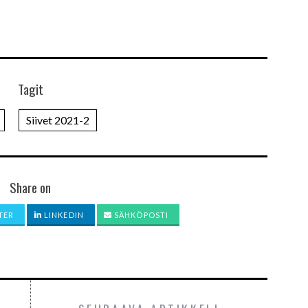
Tagit
Siivet 2021-2
Share on
TER
LINKEDIN
SÄHKÖPOSTI