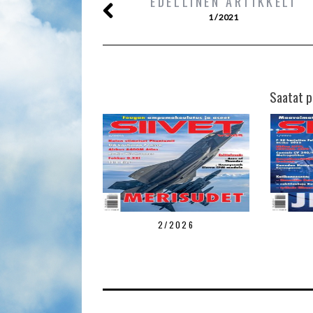
EDELLINEN ARTIKKELI
1 / 2021
Saatat p
2/2026