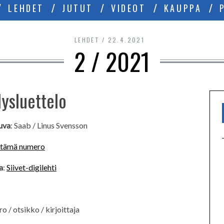
LEHDET
JUTUT
VIDEOT
KAUPPA
LEHDET
22.4.2021
2 / 2021
lysluettelo
uva
: Saab / Linus Svensson
tämä numero
a
:
Siivet-digilehti
 / otsikko / kirjoittaja