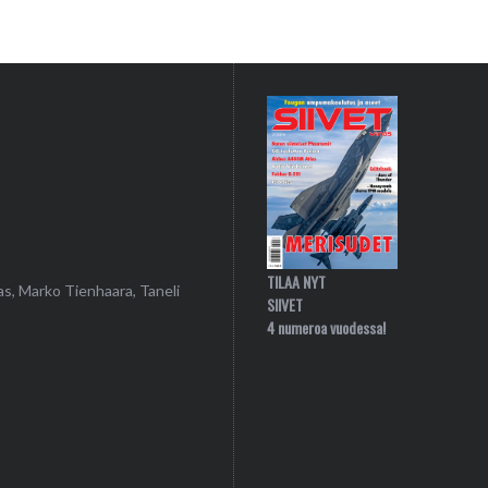
TILAA NYT
as, Marko Tienhaara, Taneli
SIIVET
4 numeroa vuodessa!