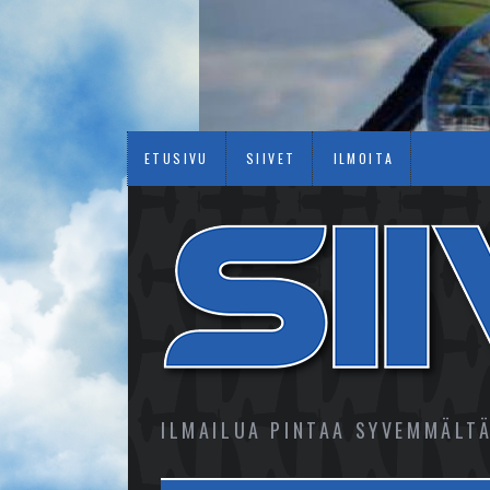
ETUSIVU
SIIVET
ILMOITA
ILMAILUA PINTAA SYVEMMÄLT