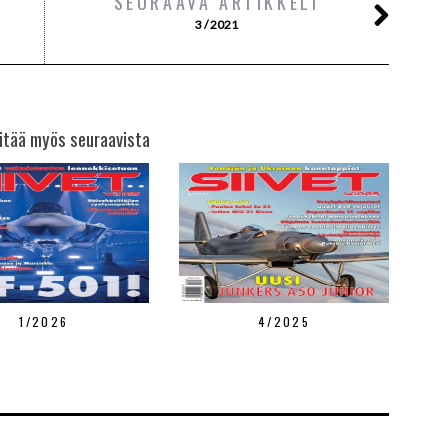
SEURAAVA ARTIKKELI
3 / 2021
itää myös seuraavista
1/2026
4/2025