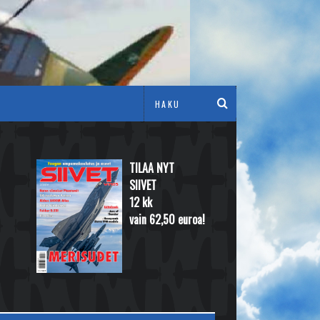
TILAA NYT
SIIVET
12 kk
vain 62,50 euroa!