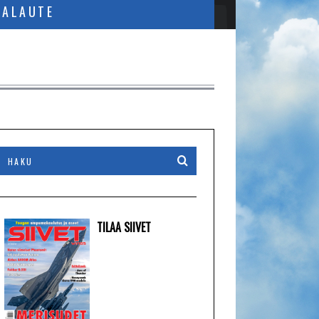
PALAUTE
TILAA SIIVET