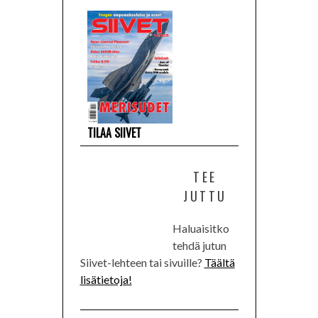
TILAA SIIVET
TEE
JUTTU
Haluaisitko
tehdä jutun
Siivet-lehteen tai sivuille?
Täältä
lisätietoja!