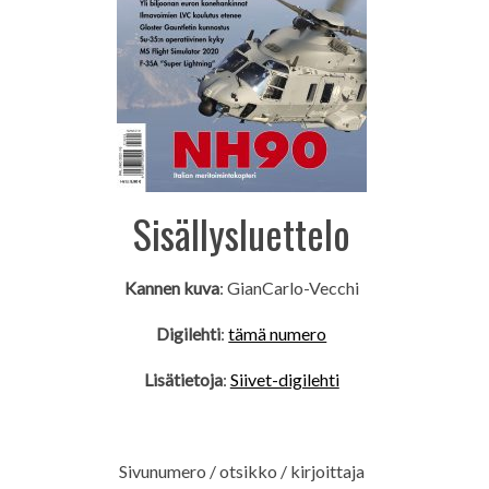
Sisällysluettelo
Kannen kuva
: GianCarlo-Vecchi
Digilehti
:
tämä numero
Lisätietoja
:
Siivet-digilehti
Sivunumero / otsikko / kirjoittaja