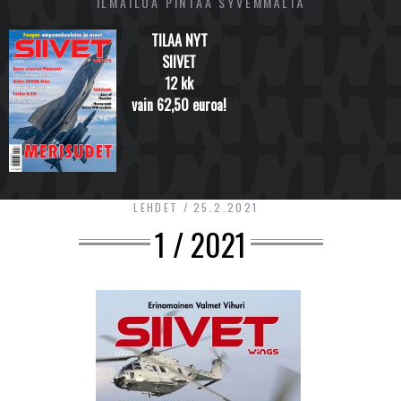
ILMAILUA PINTAA SYVEMMÄLTÄ
TILAA NYT
SIIVET
12 kk
vain 62,50 euroa!
LEHDET
25.2.2021
1 / 2021