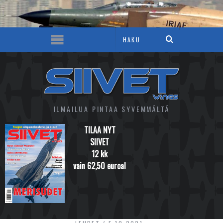
ILMAILUA PINTAA SYVEMMÄLTÄ
TILAA NYT
SIIVET
12 kk
vain 62,50 euroa!