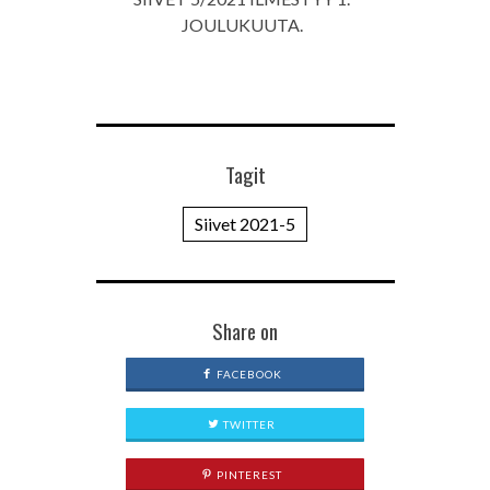
JOULUKUUTA.
Tagit
Siivet 2021-5
Share on
FACEBOOK
TWITTER
PINTEREST