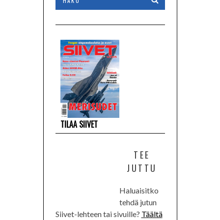
4/2025
TILAA SIIVET
TEE
JUTTU
Haluaisitko
tehdä jutun
Siivet-lehteen tai sivuille?
Täältä