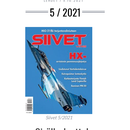
LEHDET
5.10.2021
5 / 2021
Siivet 5/2021