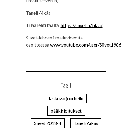
Ilmailuterveisin,
Taneli Äikäs
Tilaa lehti täältä
:
https://siivet.fi/tilaa/
Siivet-lehden ilmailuvideoita
osoitteessa
www.youtube.com/user/Siivet1986
Tagit
laskuvarjourheilu
pääkirjoitukset
Siivet 2018-4
Taneli Äikäs