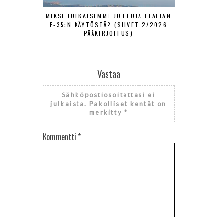
MIKSI JULKAISEMME JUTTUJA ITALIAN
MUSTIA JO
F-35:N KÄYTÖSTÄ? (SIIVET 2/2026
PÄÄKIRJOITUS)
Vastaa
Sähköpostiosoitettasi ei
julkaista.
Pakolliset kentät on
merkitty
*
Kommentti
*