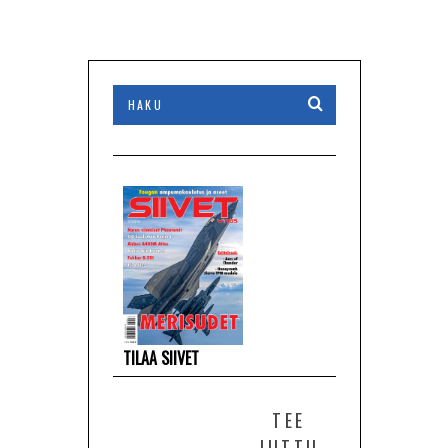
TILAA SIIVET
TEE
JUTTU