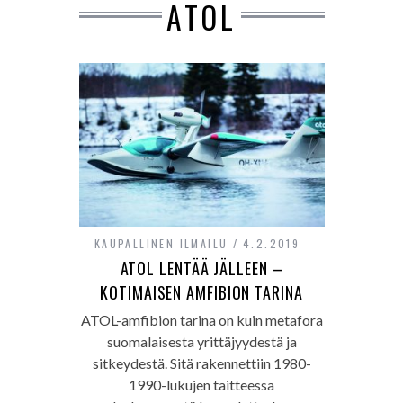
ATOL
KAUPALLINEN ILMAILU
4.2.2019
ATOL LENTÄÄ JÄLLEEN –
KOTIMAISEN AMFIBION TARINA
ATOL-amfibion tarina on kuin metafora
suomalaisesta yrittäjyydestä ja
sitkeydestä. Sitä rakennettiin 1980-
1990-lukujen taitteessa