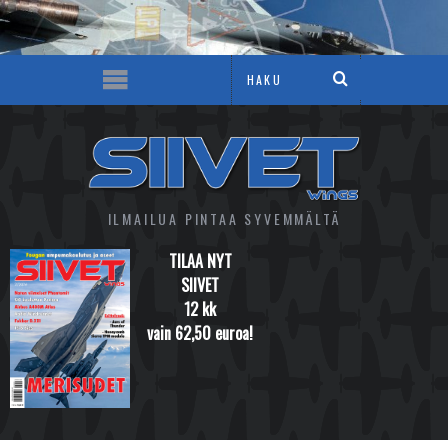
ILMAILUA PINTAA SYVEMMÄLTÄ
TILAA NYT
SIIVET
12 kk
vain 62,50 euroa!