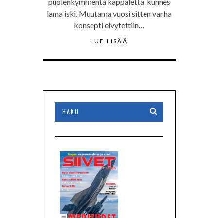
puolenkymmentä kappaletta, kunnes
lama iski. Muutama vuosi sitten vanha
konsepti elvytettiin…
LUE LISÄÄ