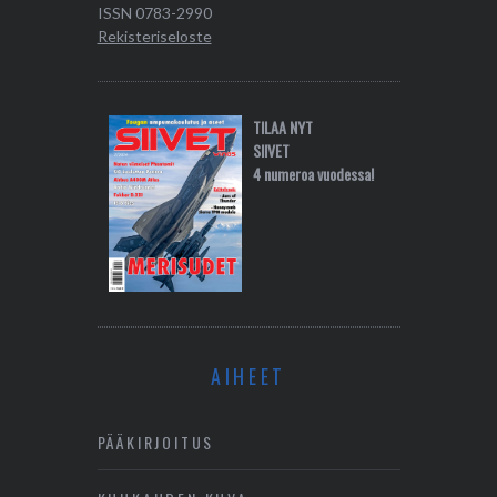
ISSN 0783-2990
Rekisteriseloste
TILAA NYT
SIIVET
4 numeroa vuodessa!
AIHEET
PÄÄKIRJOITUS