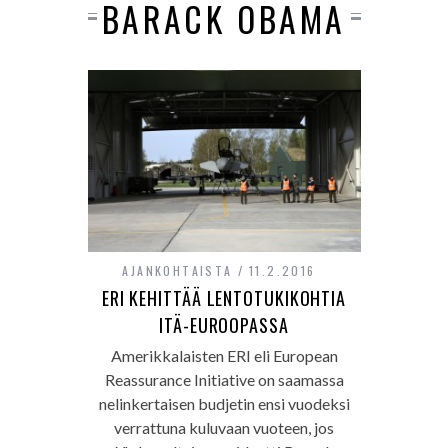
BARACK OBAMA
AJANKOHTAISTA
11.2.2016
ERI KEHITTÄÄ LENTOTUKIKOHTIA
ITÄ-EUROOPASSA
Amerikkalaisten ERI eli European
Reassurance Initiative on saamassa
nelinkertaisen budjetin ensi vuodeksi
verrattuna kuluvaan vuoteen, jos