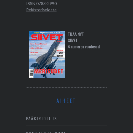
ISSN 0783-2990
Rekisteriseloste
TILAA NYT
SIIVET
4 numeroa vuodessa!
AIHEET
PÄÄKIRJOITUS