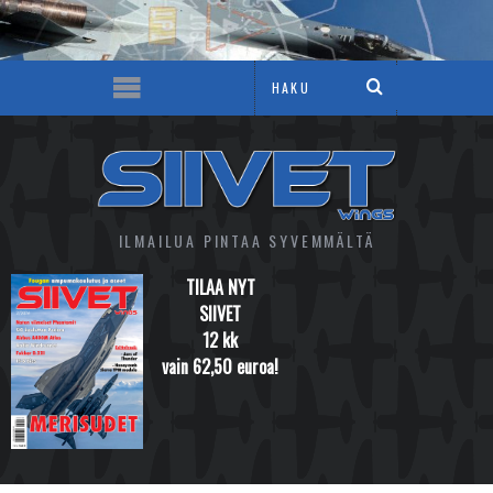
ILMAILUA PINTAA SYVEMMÄLTÄ
TILAA NYT
SIIVET
12 kk
vain 62,50 euroa!