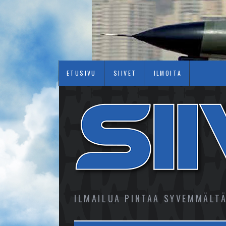
ETUSIVU
SIIVET
ILMOITA
ILMAILUA PINTAA SYVEMMÄLT