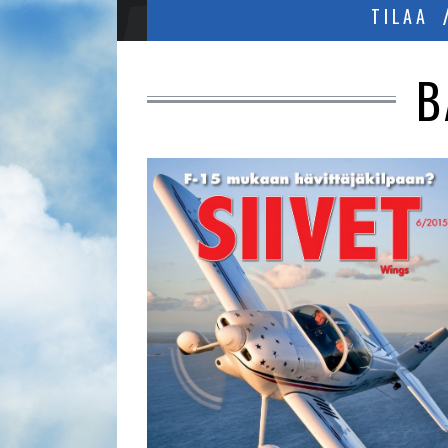
TILAA
B