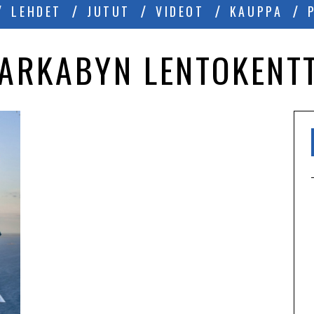
LEHDET
JUTUT
VIDEOT
KAUPPA
ARKABYN LENTOKENT