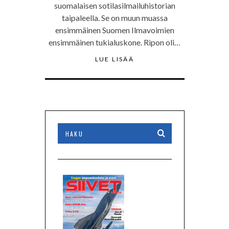
suomalaisen sotilasilmailuhistorian
taipaleella. Se on muun muassa
ensimmäinen Suomen Ilmavoimien
ensimmäinen tukialuskone. Ripon oli…
LUE LISÄÄ