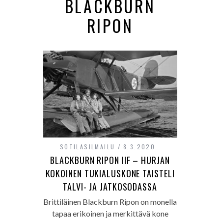
BLACKBURN
RIPON
SOTILASILMAILU
8.3.2020
BLACKBURN RIPON IIF – HURJAN
KOKOINEN TUKIALUSKONE TAISTELI
TALVI- JA JATKOSODASSA
Brittiläinen Blackburn Ripon on monella
tapaa erikoinen ja merkittävä kone