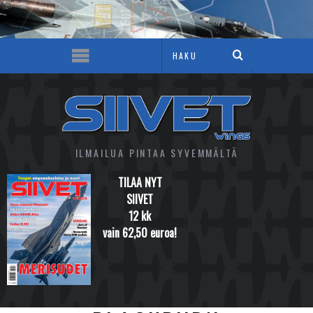
ILMAILUA PINTAA SYVEMMÄLTÄ
TILAA NYT
SIIVET
12 kk
vain 62,50 euroa!