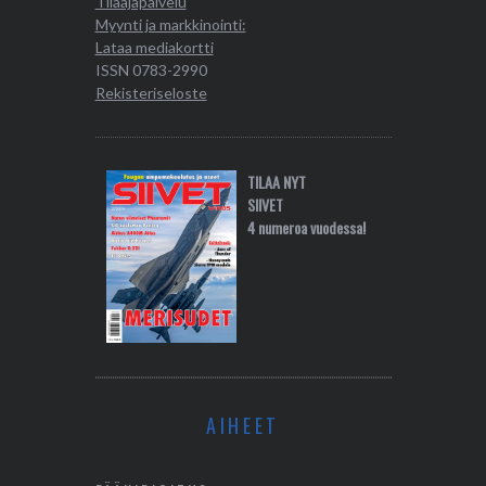
Tilaajapalvelu
Myynti ja markkinointi:
Lataa mediakortti
ISSN 0783-2990
Rekisteriseloste
TILAA NYT
SIIVET
4 numeroa vuodessa!
AIHEET