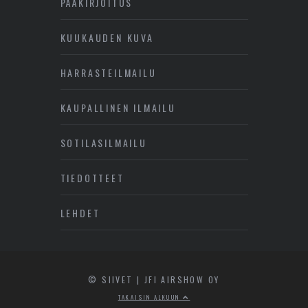
PÄÄKIRJOITUS
KUUKAUDEN KUVA
HARRASTEILMAILU
KAUPALLINEN ILMAILU
SOTILASILMAILU
TIEDOTTEET
LEHDET
© SIIVET | JFI AIRSHOW OY
TAKAISIN ALKUUN