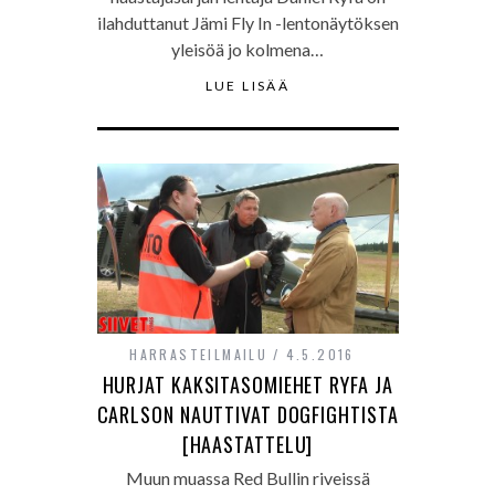
ilahduttanut Jämi Fly In -lentonäytöksen
yleisöä jo kolmena…
LUE LISÄÄ
HARRASTEILMAILU
4.5.2016
HURJAT KAKSITASOMIEHET RYFA JA
CARLSON NAUTTIVAT DOGFIGHTISTA
[HAASTATTELU]
Muun muassa Red Bullin riveissä