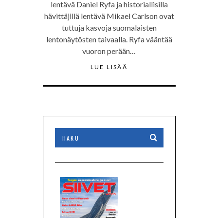
lentävä Daniel Ryfa ja historiallisilla
hävittäjillä lentävä Mikael Carlson ovat
tuttuja kasvoja suomalaisten
lentonäytösten taivaalla. Ryfa vääntää
vuoron perään…
LUE LISÄÄ