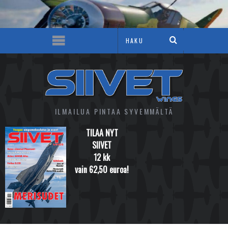
ILMAILUA PINTAA SYVEMMÄLTÄ
TILAA NYT
SIIVET
12 kk
vain 62,50 euroa!