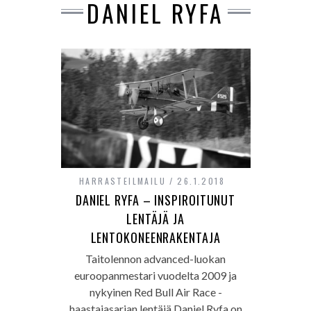
DANIEL RYFA
HARRASTEILMAILU
26.1.2018
DANIEL RYFA – INSPIROITUNUT
LENTÄJÄ JA
LENTOKONEENRAKENTAJA
Taitolennon advanced-luokan
euroopanmestari vuodelta 2009 ja
nykyinen Red Bull Air Race -
haastajasarjan lentäjä Daniel Ryfa on