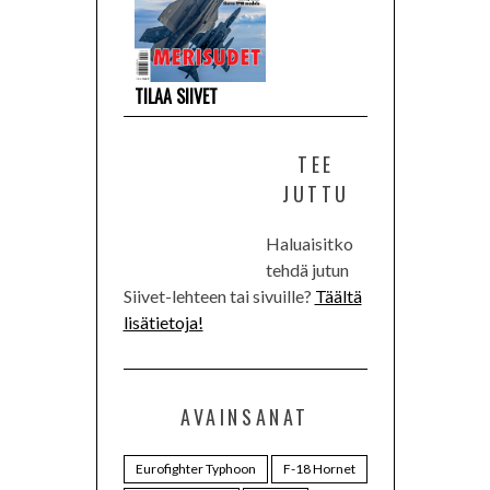
TILAA SIIVET
TEE
JUTTU
Haluaisitko
tehdä jutun
Siivet-lehteen tai sivuille?
Täältä
lisätietoja!
AVAINSANAT
Eurofighter Typhoon
F-18 Hornet