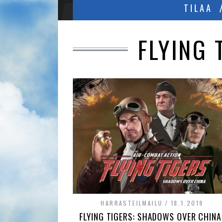
TILAA
FLYING
HARRASTEILMAILU
18.1.2019
FLYING TIGERS: SHADOWS OVER CHINA