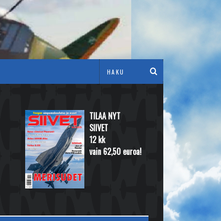
TILAA NYT
SIIVET
12 kk
vain 62,50 euroa!