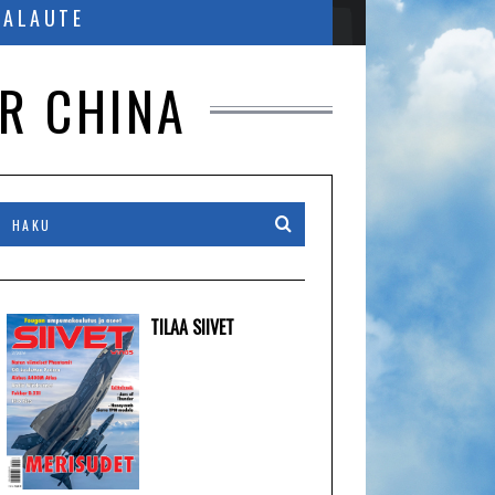
PALAUTE
R CHINA
TILAA SIIVET