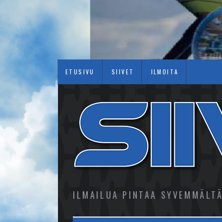
ETUSIVU
SIIVET
ILMOITA
ILMAILUA PINTAA SYVEMMÄLT