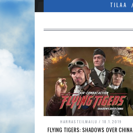
TILAA
HARRASTEILMAILU
18.1.2019
FLYING TIGERS: SHADOWS OVER CHINA