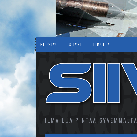
ETUSIVU
SIIVET
ILMOITA
ILMAILUA PINTAA SYVEMMÄLT