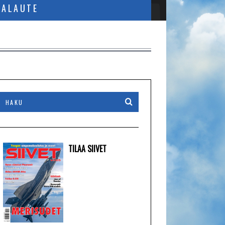
PALAUTE
TILAA SIIVET