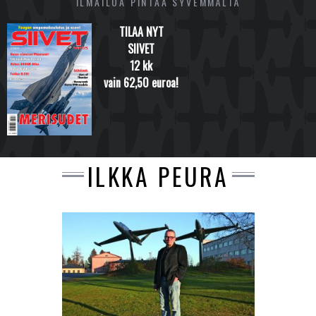
ILMAILUA PINTAA SYVEMMÄLTÄ
TILAA NYT
SIIVET
12 kk
vain 62,50 euroa!
ILKKA PEURA