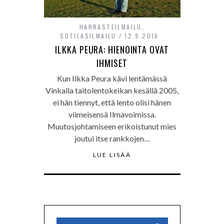
HARRASTEILMAILU
,
SOTILASILMAILU
12.9.2016
ILKKA PEURA: HIENOINTA OVAT
IHMISET
Kun Ilkka Peura kävi lentämässä
Vinkalla taitolentokeikan kesällä 2005,
ei hän tiennyt, että lento olisi hänen
viimeisensä Ilmavoimissa.
Muutosjohtamiseen erikoistunut mies
joutui itse rankkojen…
LUE LISÄÄ